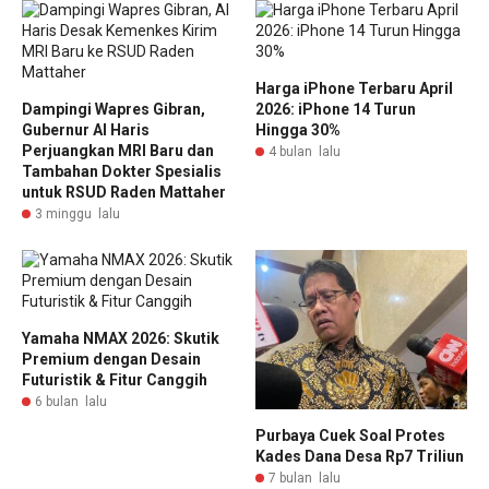
Harga iPhone Terbaru April
Dampingi Wapres Gibran,
2026: iPhone 14 Turun
Gubernur Al Haris
Hingga 30%
Perjuangkan MRI Baru dan
4 bulan lalu
Tambahan Dokter Spesialis
untuk RSUD Raden Mattaher
3 minggu lalu
Yamaha NMAX 2026: Skutik
Premium dengan Desain
Futuristik & Fitur Canggih
6 bulan lalu
Purbaya Cuek Soal Protes
Kades Dana Desa Rp7 Triliun
7 bulan lalu