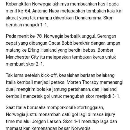
Kebangkitan Norwegia akhirnya membuahkan hasil pada
menit ke-64. Antonio Nusa melepaskan tembakan kaki kiri
akurat yang tak mampu dihentikan Donnarumma. Skor
berubah menjadi 1-1.
Pada menit ke-78, Norwegia berbalik unggul. Serangan
cepat yang dibangun Oscar Bobb berakhir dengan umpan
matang ke Erling Haaland yang berdiri bebas. Bomber
Manchester City itu melepaskan tembakan keras untuk
membuat skor 2-1.
Tak lama setelah kick-off, kesalahan barisan belakang
Italia kembali menjadi petaka. Morten Thorsby memenangi
duel, mengirim bola ke jantung pertahanan, dan Haaland
kembali mencetak gol untuk mengubah skor menjadi 3-1.
Saat Italia berusaha memperkecil ketertinggalan,
Norwegia justru menambah satu gol lagi di masa injury
time melalui Jorgen Larsen. Skor 4-1 menutup laga dan
memastikan kemenangan besar Norwegia.