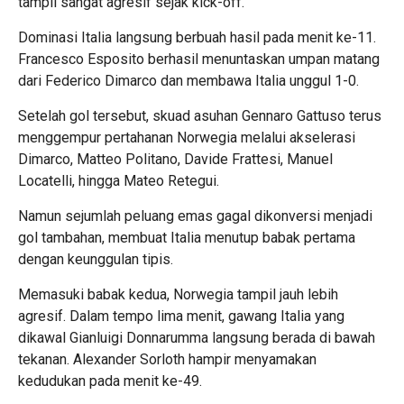
tampil sangat agresif sejak kick-off.
Dominasi Italia langsung berbuah hasil pada menit ke-11.
Francesco Esposito berhasil menuntaskan umpan matang
dari Federico Dimarco dan membawa Italia unggul 1-0.
Setelah gol tersebut, skuad asuhan Gennaro Gattuso terus
menggempur pertahanan Norwegia melalui akselerasi
Dimarco, Matteo Politano, Davide Frattesi, Manuel
Locatelli, hingga Mateo Retegui.
Namun sejumlah peluang emas gagal dikonversi menjadi
gol tambahan, membuat Italia menutup babak pertama
dengan keunggulan tipis.
Memasuki babak kedua, Norwegia tampil jauh lebih
agresif. Dalam tempo lima menit, gawang Italia yang
dikawal Gianluigi Donnarumma langsung berada di bawah
tekanan. Alexander Sorloth hampir menyamakan
kedudukan pada menit ke-49.