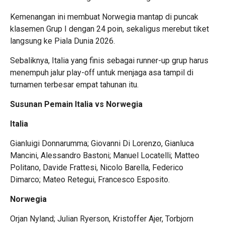
Kemenangan ini membuat Norwegia mantap di puncak
klasemen Grup I dengan 24 poin, sekaligus merebut tiket
langsung ke Piala Dunia 2026.
Sebaliknya, Italia yang finis sebagai runner-up grup harus
menempuh jalur play-off untuk menjaga asa tampil di
turnamen terbesar empat tahunan itu.
Susunan Pemain Italia vs Norwegia
Italia
Gianluigi Donnarumma; Giovanni Di Lorenzo, Gianluca
Mancini, Alessandro Bastoni; Manuel Locatelli; Matteo
Politano, Davide Frattesi, Nicolo Barella, Federico
Dimarco; Mateo Retegui, Francesco Esposito.
Norwegia
Orjan Nyland; Julian Ryerson, Kristoffer Ajer, Torbjorn