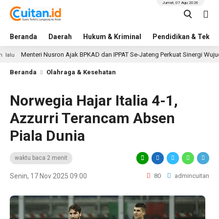
Jumat, 07 Agu 2026
Beranda
Daerah
Hukum & Kriminal
Pendidikan & Tekno
Menteri Nusron Ajak BPKAD dan IPPAT Se-Jateng Perkuat Sinergi Wujudkan 
Beranda
Olahraga & Kesehatan
Norwegia Hajar Italia 4-1,
Azzurri Terancam Absen
Piala Dunia
waktu baca 2 menit
Senin, 17 Nov 2025 09:00
80
admincuitan