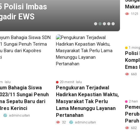
 Polisi Imbas
S
Makan 
Cuma 
1121
gadir EWS
K
Pulan
1 ming
Polisi
Kompl
Emas 
Sunga
660
am lalu
20 menit lalu
10 jam 
um Bahagia Siswa
Pengukuran Terjadwal
Polda 
023/11 Sungai Penuh
Hadirkan Kepastian Waktu,
Imbas 
ma Sepatu Baru dari
Masyarakat Tak Perlu
Brigad
2 hari 
Pemer
lres Kerinci
Lama Menunggu Layanan
68
Perub
Pertanahan
admincuitan
Paruh
32
admincuitan
Waktu
602
Kerinc