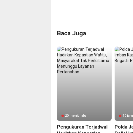
Baca Juga
20 menit lalu
10 jam
Pengukuran Terjadwal
Polda J