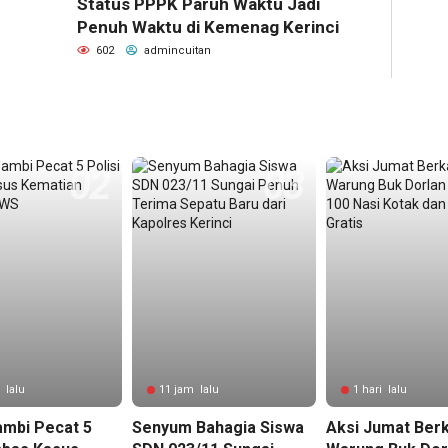
Status PPPK Paruh Waktu Jadi
Penuh Waktu di Kemenag Kerinci
602
admincuitan
 lalu
11 jam lalu
1 hari lalu
ambi Pecat 5
Senyum Bahagia Siswa
Aksi Jumat Ber