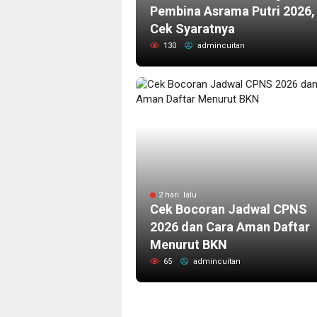
Pembina Asrama Putri 2026,
Cek Syaratnya
130
admincuitan
2 hari lalu
Cek Bocoran Jadwal CPNS
2026 dan Cara Aman Daftar
Menurut BKN
65
admincuitan