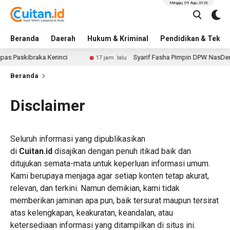
Minggu, 09 Agu 2026
Beranda
Daerah
Hukum & Kriminal
Pendidikan & Tekno
Paskibraka Kerinci
Syarif Fasha Pimpin DPW NasDem Ja
17 jam lalu
Beranda
Disclaimer
Seluruh informasi yang dipublikasikan
di
Cuitan.id
disajikan dengan penuh itikad baik dan
ditujukan semata-mata untuk keperluan informasi umum.
Kami berupaya menjaga agar setiap konten tetap akurat,
relevan, dan terkini. Namun demikian, kami tidak
memberikan jaminan apa pun, baik tersurat maupun tersirat
atas kelengkapan, keakuratan, keandalan, atau
ketersediaan informasi yang ditampilkan di situs ini.