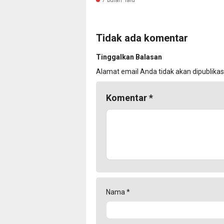
7 bulan lalu
Tidak ada komentar
Tinggalkan Balasan
Alamat email Anda tidak akan dipublikas
Komentar
*
Nama
*