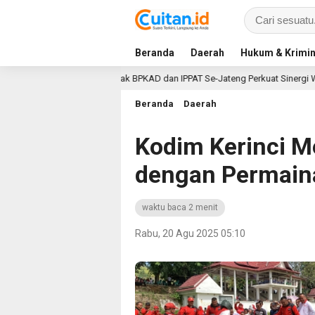
Beranda
Daerah
Hukum & Krimin
nteri Nusron Ajak BPKAD dan IPPAT Se-Jateng Perkuat Sinergi Wujudkan Tran
Beranda
Daerah
Kodim Kerinci M
dengan Permain
waktu baca 2 menit
Rabu, 20 Agu 2025 05:10