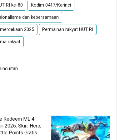
UT RI ke-80
Kodim 0417/Kerinci
sionalisme dan kebersamaan
emerdekaan 2025
Permainan rakyat HUT RI
ama rakyat
mincuitan