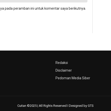
aya pada peramban ini untuk komentar saya berikutnya.
Redaksi
Disclaimer
Pedoman Media Siber
Cuitan ©2025 | All Rights Reserved I Designed by GTS