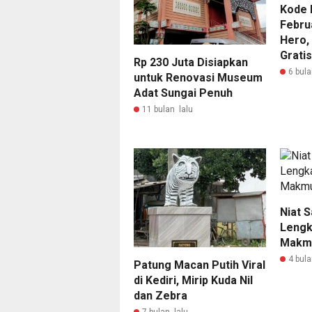
Kode 
Februa
Hero, 
Gratis
Rp 230 Juta Disiapkan
6 bula
untuk Renovasi Museum
Adat Sungai Penuh
11 bulan lalu
Niat S
Lengk
Makm
4 bula
Patung Macan Putih Viral
di Kediri, Mirip Kuda Nil
dan Zebra