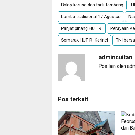
Balap karung dan tarik tambang
H
Lomba tradisional 17 Agustus
Na
Panjat pinang HUT RI
Perayaan K
Semarak HUT RI Kerinci
TNI bers
admincuitan
Pos lain oleh ad
Pos terkait