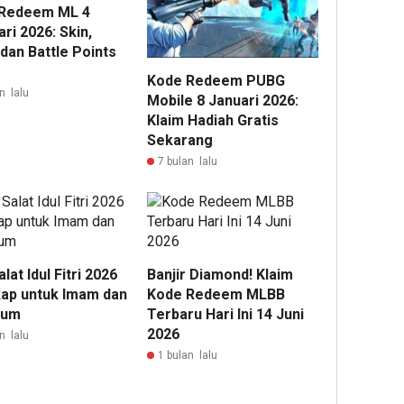
Redeem ML 4
ri 2026: Skin,
dan Battle Points
Kode Redeem PUBG
n lalu
Mobile 8 Januari 2026:
Klaim Hadiah Gratis
Sekarang
7 bulan lalu
alat Idul Fitri 2026
Banjir Diamond! Klaim
ap untuk Imam dan
Kode Redeem MLBB
um
Terbaru Hari Ini 14 Juni
2026
n lalu
1 bulan lalu