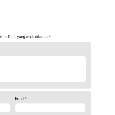
ikan.
Ruas yang wajib ditandai
*
Email
*