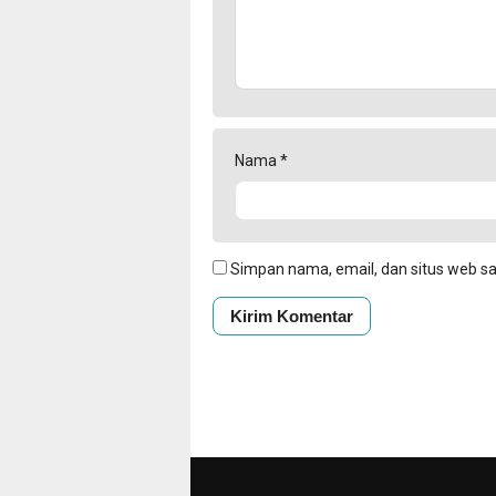
Nama
*
Simpan nama, email, dan situs web s