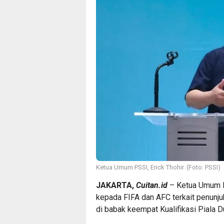
Ketua Umum PSSI, Erick Thohir. (Foto: PSSI)
JAKARTA,
Cuitan.id
– Ketua Umum P
kepada FIFA dan AFC terkait penunju
di babak keempat Kualifikasi Piala D