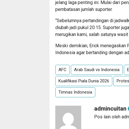
jelang laga penting ini. Mulai dari p
pembatasan jumlah suporter.
“Sebelumnya pertandingan di jadwalk
diubah jadi pukul 20.15. Suporter juga
merugikan kami, salah satunya wasit i
Meski demikian, Erick menegaskan 
Indonesia agar bertanding dengan adil
AFC
Arab Saudi vs Indonesia
E
Kualifikasi Piala Dunia 2026
Protes
Timnas Indonesia
admincuitan
Pos lain oleh ad