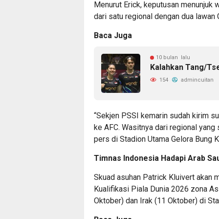
Menurut Erick, keputusan menunjuk was
dari satu regional dengan dua lawan G
Baca Juga
10 bulan lalu
Kalahkan Tang/Tse
154
admincuitan
“Sekjen PSSI kemarin sudah kirim sur
ke AFC. Wasitnya dari regional yang 
pers di Stadion Utama Gelora Bung K
Timnas Indonesia Hadapi Arab Sau
Skuad asuhan Patrick Kluivert akan 
Kualifikasi Piala Dunia 2026 zona As
Oktober) dan Irak (11 Oktober) di St