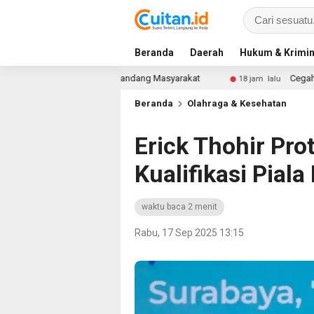
Beranda
Daerah
Hukum & Krimin
nakan Sudut Pandang Masyarakat
Cegah Masalah di Masa 
18 jam lalu
Beranda
Olahraga & Kesehatan
Erick Thohir Pro
Kualifikasi Pial
waktu baca 2 menit
Rabu, 17 Sep 2025 13:15