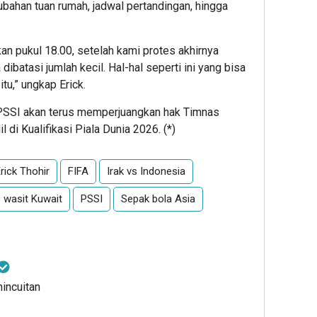
erubahan tuan rumah, jadwal pertandingan, hingga
an pukul 18.00, setelah kami protes akhirnya
 dibatasi jumlah kecil. Hal-hal seperti ini yang bisa
tu,” ungkap Erick.
PSSI akan terus memperjuangkan hak Timnas
 di Kualifikasi Piala Dunia 2026. (*)
rick Thohir
FIFA
Irak vs Indonesia
 wasit Kuwait
PSSI
Sepak bola Asia
mincuitan