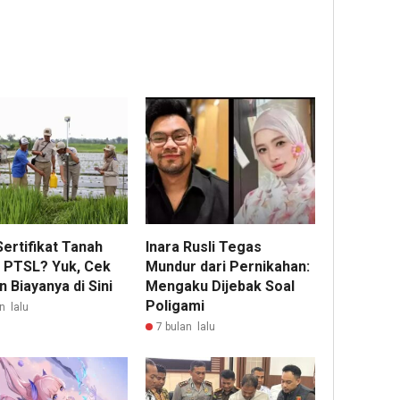
ertifikat Tanah
Inara Rusli Tegas
 PTSL? Yuk, Cek
Mundur dari Pernikahan:
n Biayanya di Sini
Mengaku Dijebak Soal
Poligami
n lalu
7 bulan lalu