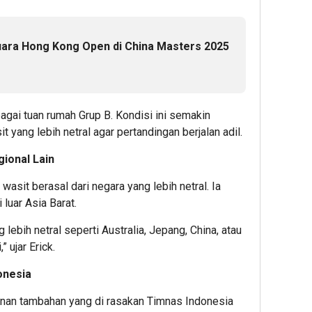
Juara Hong Kong Open di China Masters 2025
bagai tuan rumah Grup B. Kondisi ini semakin
ang lebih netral agar pertandingan berjalan adil.
gional Lain
sit berasal dari negara yang lebih netral. Ia
luar Asia Barat.
 lebih netral seperti Australia, Jepang, China, atau
” ujar Erick.
onesia
kanan tambahan yang di rasakan Timnas Indonesia