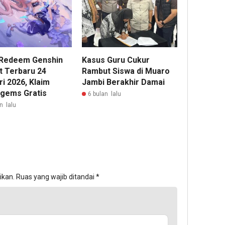
Redeem Genshin
Kasus Guru Cukur
t Terbaru 24
Rambut Siswa di Muaro
i 2026, Klaim
Jambi Berakhir Damai
gems Gratis
6 bulan lalu
n lalu
ikan.
Ruas yang wajib ditandai
*