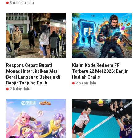
3 minggu lalu
Respons Cepat: Bupati
Klaim Kode Redeem FF
Monadi Instruksikan Alat
Terbaru 22 Mei 2026: Banjir
Berat Langsung Bekerja di
Hadiah Gratis
Banjir Tanjung Pauh
2 bulan lalu
2 bulan lalu