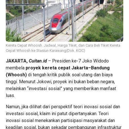
Kereta Cepat Whoosh. Jadwal, Harga Tiket, dan Cara Beli Tiket Kereta
Cepat Whoosh ke Stasiun Karawang(Dok. KCIC)
JAKARTA,
Cuitan.id
– Presiden ke-7 Joko Widodo
membela
proyek kereta cepat Jakarta–Bandung
(Whoosh)
di tengah kritik publik soal utang dan biaya
tinggi. Menurut Jokowi, proyek ini bukan beban negara,
melainkan “investasi sosial” yang memberikan manfaat
luas.
Namun, jika dilihat dari perspektif teori inovasi sosial dan
investasi sosial, klaim ini patut dipertanyakan. Teori
inovasi sosial menekankan partisipasi masyarakat dan
keadilan sosial, bukan sekadar pembangunan infrastruktur