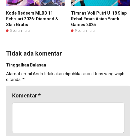
Kode Redeem MLBB 11
Timnas Voli Putri U-18 Siap
Februari 2026: Diamond &
Rebut Emas Asian Youth
Skin Gratis
Games 2025
5 bulan lalu
9 bulan lalu
Tidak ada komentar
Tinggalkan Balasan
Alamat email Anda tidak akan dipublikasikan.
Ruas yang wajib
ditandai
*
Komentar
*