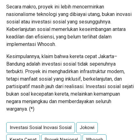
Secara makro, proyek ini lebih mencerminkan
nasionalisme teknologi yang dibiayai utang, bukan inovasi
sosial atau investasi sosial yang sesungguhnya.
Keberlanjutan sosial memerlukan keseimbangan antara
keadilan dan efisiensi, yang belum terlihat dalam
implementasi Whoosh.
Kesimpulannya, klaim bahwa kereta cepat Jakarta–
Bandung adalah investasi sosial tidak sepenuhnya
terbukti. Proyek ini menghadirkan infrastruktur modern,
tetapi manfaat sosial yang inklusif, berkelanjutan, dan
partisipatif masih jauh dari realisasi. Investasi sosial sejati
bukan soal kecepatan kereta, melainkan kemampuan
negara menjangkau dan memberdayakan seluruh
warganya. (*)
Investasi Sosial Inovasi Sosial
Jokowi
Kereta Cepat
Proyek Nasional
Whoosh