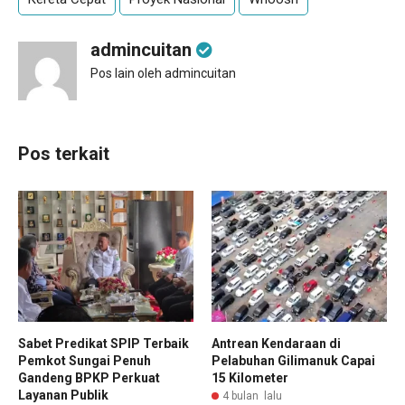
admincuitan
Pos lain oleh admincuitan
Pos terkait
Sabet Predikat SPIP Terbaik
Antrean Kendaraan di
Pemkot Sungai Penuh
Pelabuhan Gilimanuk Capai
Gandeng BPKP Perkuat
15 Kilometer
Layanan Publik
4 bulan lalu