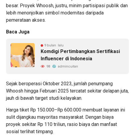
besar. Proyek Whoosh, justru, minim partisipasi publik dan
lebih menonjolkan simbol modernitas daripada
pemerataan akses.
Baca Juga
9 bulan lalu
Komdigi Pertimbangkan Sertifikasi
Influencer di Indonesia
98
admincuitan
Sejak beroperasi Oktober 2023, jumlah penumpang
Whoosh hingga Februari 2025 tercatat sekitar delapan juta,
jauh di bawah target studi kelayakan.
Harga tiket Rp 150.000–Rp 600.000 membuat layanan ini
sulit dijangkau mayoritas masyarakat. Dengan biaya
proyek sekitar Rp 110 triliun, rasio biaya dan manfaat
sosial terlihat timpang.