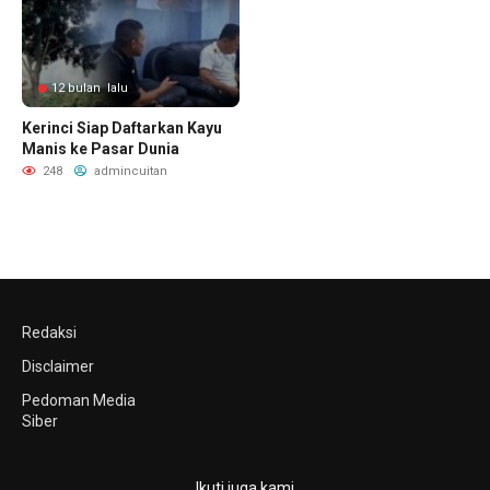
12 bulan lalu
Kerinci Siap Daftarkan Kayu
Manis ke Pasar Dunia
248
admincuitan
Redaksi
Disclaimer
Pedoman Media
Siber
Ikuti juga kami