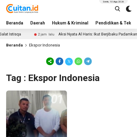
Senin, 10 Agu 2026
Beranda
Daerah
Hukum & Kriminal
Pendidikan & Tekno
at Istisqa
Aksi Nyata Al Haris: Ikut Berjibaku Padamkan
2 jam lalu
Beranda
Ekspor Indonesia
Tag : Ekspor Indonesia