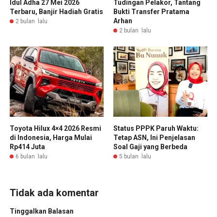
Idul Adha 27 Mei 2026
Tudingan Pelakor, Tantang
Terbaru, Banjir Hadiah Gratis
Bukti Transfer Pratama
Arhan
2 bulan lalu
2 bulan lalu
Toyota Hilux 4×4 2026 Resmi
Status PPPK Paruh Waktu:
di Indonesia, Harga Mulai
Tetap ASN, Ini Penjelasan
Rp414 Juta
Soal Gaji yang Berbeda
6 bulan lalu
5 bulan lalu
Tidak ada komentar
Tinggalkan Balasan