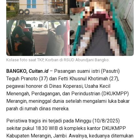
Kolase foto saat TKP, Korban di RSUD Abundjani Bangko.
BANGKO,
Cuitan.id
– Pasangan suami istri (
Pasutri)
Teguh Pranoto (37) dan Fetti Khusnul Khotimah
(27),
pegawai honorer di Dinas Koperasi, Usaha Kecil
Menengah, Perdagangan, dan Perindustrian (DKUKMPP)
Merangin, meninggal dunia setelah mengalami luka bakar
parah di rumah dinas mereka.
Peristiwa tragis ini terjadi pada Minggu (10/8/2025)
sekitar pukul 18.30 WIB di kompleks kantor DKUKMPP
Kabupaten Merangin, Jambi. Awalnya, keduanya ditemukan