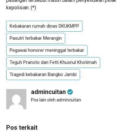
pasangan tersebut masih dalam penyelidikan pihak
kepolisian. (*)
Kebakaran rumah dinas DKUKMPP
Pasutri terbakar Merangin
Pegawai honorer meninggal terbakar
Teguh Pranoto dan Fetti Khusnul Khotimah
Tragedi kebakaran Bangko Jambi
admincuitan
Pos lain oleh admincuitan
Pos terkait