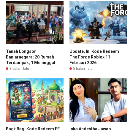
Tanah Longsor
Update, Ini Kode Redeem
Banjarnegara: 20 Rumah
The Forge Roblox 11
Terdampak, 1 Meninggal
Februari 2026
8 bulan lalu
5 bulan lalu
Bagi-Bagi Kode Redeem FF
Inka Andestha Jawab