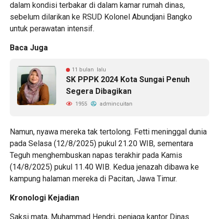
dalam kondisi terbakar di dalam kamar rumah dinas,
sebelum dilarikan ke RSUD Kolonel Abundjani Bangko
untuk perawatan intensif.
Baca Juga
11 bulan lalu
SK PPPK 2024 Kota Sungai Penuh
Segera Dibagikan
1955
admincuitan
Namun, nyawa mereka tak tertolong. Fetti meninggal dunia
pada Selasa (12/8/2025) pukul 21.20 WIB, sementara
Teguh menghembuskan napas terakhir pada Kamis
(14/8/2025) pukul 11.40 WIB. Kedua jenazah dibawa ke
kampung halaman mereka di Pacitan, Jawa Timur.
Kronologi Kejadian
Saksi mata, Muhammad Hendri, penjaga kantor Dinas