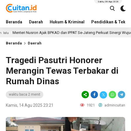
Sabtu, 08 Agu 2026
Beranda
Daerah
Hukum & Kriminal
Pendidikan & Tekno
nteri Nusron Ajak BPKAD dan IPPAT Se-Jateng Perkuat Sinergi Wujudkan Tra
Beranda
Daerah
Tragedi Pasutri Honorer
Merangin Tewas Terbakar di
Rumah Dinas
waktu baca 2 menit
Kamis, 14 Agu 2025 23:21
1921
admincuitan