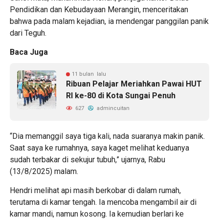
Pendidikan dan Kebudayaan Merangin, menceritakan
bahwa pada malam kejadian, ia mendengar panggilan panik
dari Teguh.
Baca Juga
11 bulan lalu
Ribuan Pelajar Meriahkan Pawai HUT
RI ke-80 di Kota Sungai Penuh
627
admincuitan
“Dia memanggil saya tiga kali, nada suaranya makin panik.
Saat saya ke rumahnya, saya kaget melihat keduanya
sudah terbakar di sekujur tubuh,” ujarnya, Rabu
(13/8/2025) malam.
Hendri melihat api masih berkobar di dalam rumah,
terutama di kamar tengah. Ia mencoba mengambil air di
kamar mandi, namun kosong. Ia kemudian berlari ke