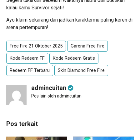
Segera tukarkan sebelum waktunya habis dan buktikan
kalau kamu Survivor sejati!
Ayo klaim sekarang dan jadikan karaktermu paling keren di
arena pertempuran!
Free Fire 21 Oktober 2025
Garena Free Fire
Kode Redeem FF
Kode Redeem Gratis
Redeem FF Terbaru
Skin Diamond Free Fire
admincuitan
Pos lain oleh admincuitan
Pos terkait