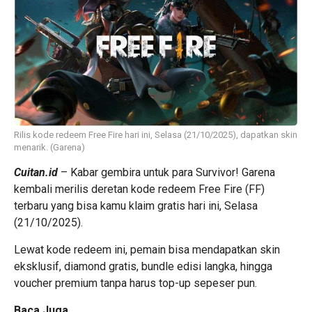
Rilis kode redeem Free Fire hari ini, Selasa (21/10/2025), dapatkan skin
menarik. (Garena)
Cuitan.id
– Kabar gembira untuk para Survivor! Garena
kembali merilis deretan kode redeem Free Fire (FF)
terbaru yang bisa kamu klaim gratis hari ini, Selasa
(21/10/2025).
Lewat kode redeem ini, pemain bisa mendapatkan skin
eksklusif, diamond gratis, bundle edisi langka, hingga
voucher premium tanpa harus top-up sepeser pun.
Baca Juga