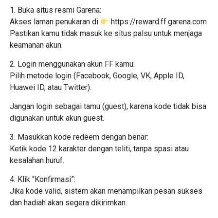
1. Buka situs resmi Garena:
Akses laman penukaran di
https://reward.ff.garena.com
Pastikan kamu tidak masuk ke situs palsu untuk menjaga
keamanan akun.
2. Login menggunakan akun FF kamu:
Pilih metode login (Facebook, Google, VK, Apple ID,
Huawei ID, atau Twitter).
Jangan login sebagai tamu (guest), karena kode tidak bisa
digunakan untuk akun guest.
3. Masukkan kode redeem dengan benar:
Ketik kode 12 karakter dengan teliti, tanpa spasi atau
kesalahan huruf.
4. Klik “Konfirmasi”:
Jika kode valid, sistem akan menampilkan pesan sukses
dan hadiah akan segera dikirimkan.