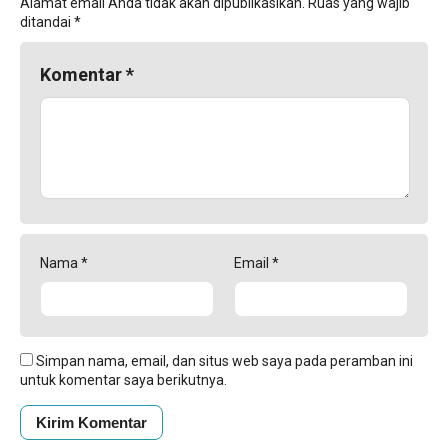
Alamat email Anda tidak akan dipublikasikan.
Ruas yang wajib
ditandai
*
Komentar
*
Nama
*
Email
*
Simpan nama, email, dan situs web saya pada peramban ini
untuk komentar saya berikutnya.