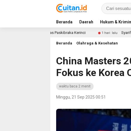
Beranda
Daerah
Hukum & Krimin
dera dan Lepas Paskibraka Kerinci
Syarif Fasha Pimpin 
1 hari lalu
Beranda
Olahraga & Kesehatan
China Masters 2
Fokus ke Korea 
waktu baca 2 menit
Minggu, 21 Sep 2025 00:51