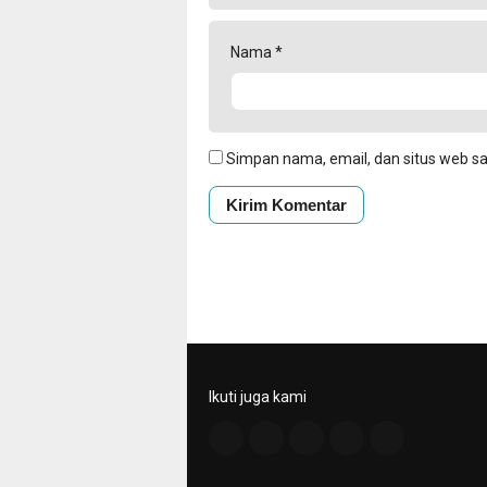
Nama
*
Simpan nama, email, dan situs web s
Ikuti juga kami