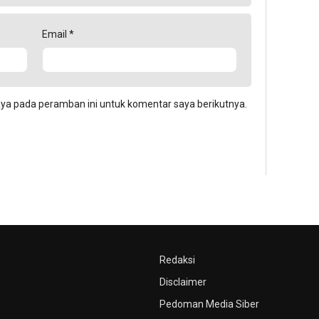
Email
*
aya pada peramban ini untuk komentar saya berikutnya.
Redaksi
Disclaimer
Pedoman Media Siber