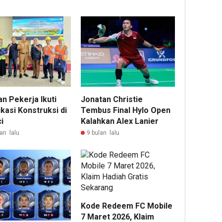
n Pekerja Ikuti
Jonatan Christie
ikasi Konstruksi di
Tembus Final Hylo Open
i
Kalahkan Alex Lanier
an lalu
9 bulan lalu
Kode Redeem FC Mobile
7 Maret 2026, Klaim