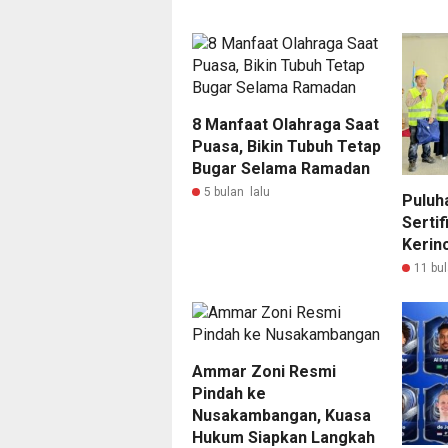
8 Manfaat Olahraga Saat
Puasa, Bikin Tubuh Tetap
Bugar Selama Ramadan
5 bulan lalu
Puluha
Sertif
Kerinc
11 bul
Ammar Zoni Resmi
Pindah ke
Nusakambangan, Kuasa
Hukum Siapkan Langkah