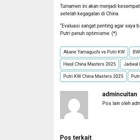
Turnamen ini akan menjadi kesempat
setelah kegagalan di China.
“Evaluasi sangat penting agar saya bi
Putri penuh optimisme. (*)
Akane Yamaguchi vs Putri KW
BWF
Hasil China Masters 2025
Jadwal 
Putri KW China Masters 2025
Put
admincuitan
Pos lain oleh ad
Pos terkait