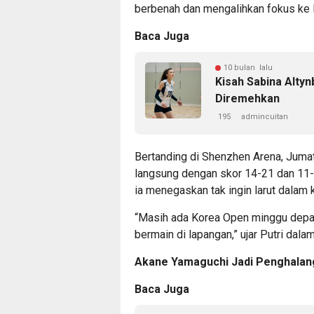
berbenah dan mengalihkan fokus ke
Baca Juga
10 bulan lalu
Kisah Sabina Alty
Diremehkan
195
admincuitan
Bertanding di Shenzhen Arena, Juma
langsung dengan skor 14-21 dan 11-2
ia menegaskan tak ingin larut dalam
“Masih ada Korea Open minggu depan
bermain di lapangan,” ujar Putri dala
Akane Yamaguchi Jadi Penghalan
Baca Juga