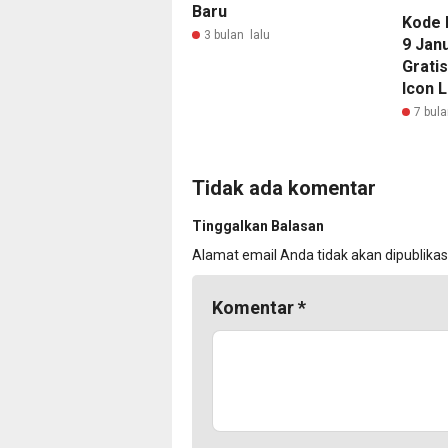
Baru
Kode 
3 bulan lalu
9 Jan
Grati
Icon 
7 bula
Tidak ada komentar
Tinggalkan Balasan
Alamat email Anda tidak akan dipublikas
Komentar
*