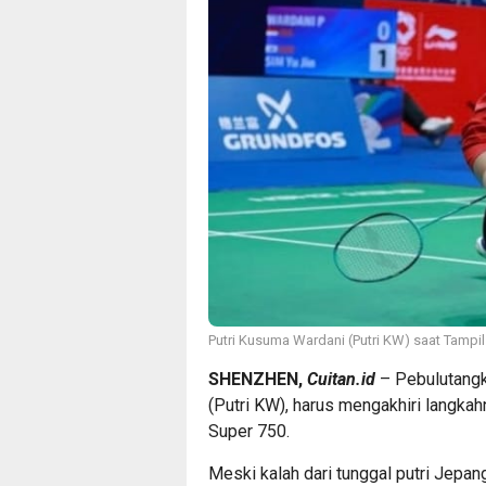
Putri Kusuma Wardani (Putri KW) saat Tampil
SHENZHEN,
Cuitan.id
– Pebulutangki
(Putri KW), harus mengakhiri langka
Super 750.
Meski kalah dari tunggal putri Jepan