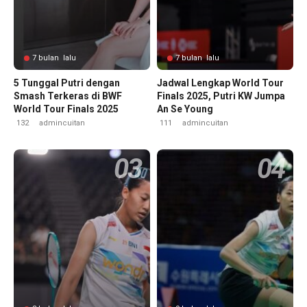
7 bulan lalu
7 bulan lalu
5 Tunggal Putri dengan
Jadwal Lengkap World Tour
Smash Terkeras di BWF
Finals 2025, Putri KW Jumpa
World Tour Finals 2025
An Se Young
132
admincuitan
111
admincuitan