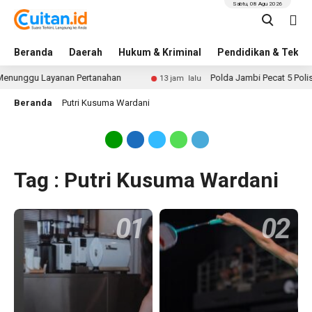
Sabtu, 08 Agu 2026
Beranda
Daerah
Hukum & Kriminal
Pendidikan & Tekno
ggu Layanan Pertanahan
Polda Jambi Pecat 5 Polisi Imb
13 jam lalu
Beranda
Putri Kusuma Wardani
Tag : Putri Kusuma Wardani