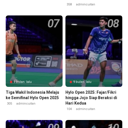
358
admincuitan
9 bulan lalu
9 bulan lalu
Tiga Wakil Indonesia Melaju
Hylo Open 2025: Fajar/Fikri
ke Semifinal Hylo Open 2025
hingga Jojo Siap Beraksi di
Hari Kedua
305
admincuitan
104
admincuitan