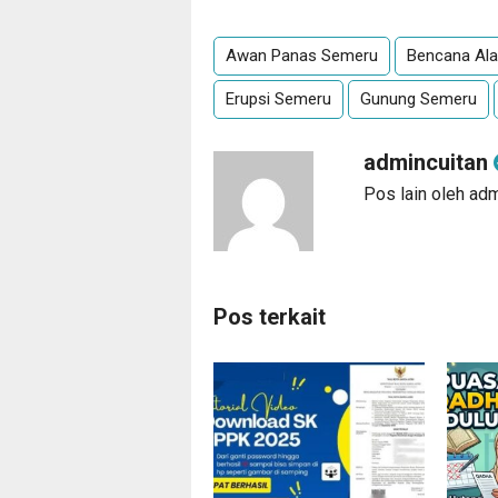
Awan Panas Semeru
Bencana Ala
Erupsi Semeru
Gunung Semeru
admincuitan
Pos lain oleh ad
Pos terkait