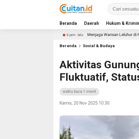
Beranda
Daerah
Hukum & Krimin
koba dan Judol
Menjaga Warisan Leluhur di Panggung Fes
6 jam lalu
Beranda
Sosial & Budaya
Aktivitas Gunu
Fluktuatif, Stat
waktu baca 1 menit
Kamis, 20 Nov 2025 10:30