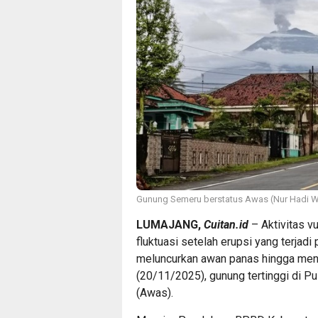
Gunung Semeru berstatus Awas (Nur Hadi W
LUMAJANG,
Cuitan.id
– Aktivitas v
fluktuasi setelah erupsi yang terjad
meluncurkan awan panas hingga menc
(20/11/2025), gunung tertinggi di Pu
(Awas).