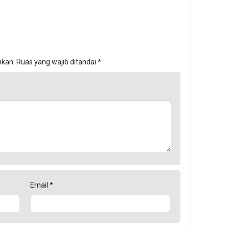
ikan.
Ruas yang wajib ditandai
*
Email
*