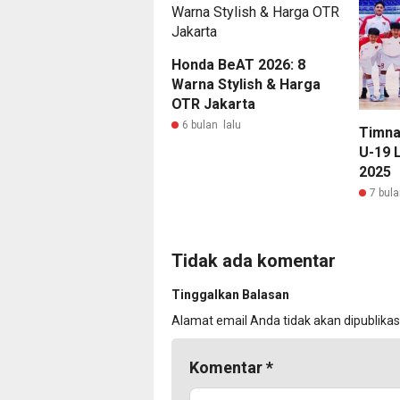
Honda BeAT 2026: 8
Warna Stylish & Harga
OTR Jakarta
6 bulan lalu
Timna
U-19 
2025
7 bula
Tidak ada komentar
Tinggalkan Balasan
Alamat email Anda tidak akan dipublikas
Komentar
*