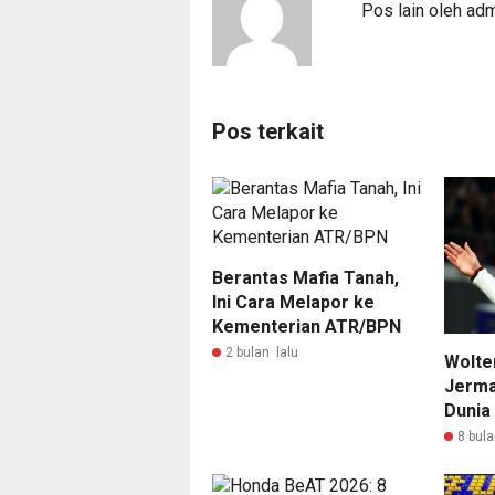
Pos lain oleh ad
Pos terkait
Berantas Mafia Tanah,
Ini Cara Melapor ke
Kementerian ATR/BPN
2 bulan lalu
Wolte
Jerma
Dunia
8 bula