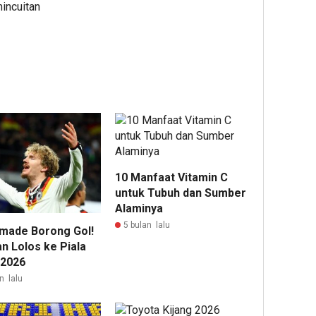
mincuitan
10 Manfaat Vitamin C
untuk Tubuh dan Sumber
Alaminya
5 bulan lalu
made Borong Gol!
n Lolos ke Piala
 2026
n lalu