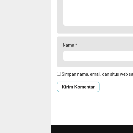
Nama
*
Simpan nama, email, dan situs web s