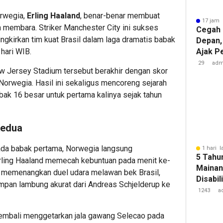
orwegia,
Erling Haaland
, benar-benar membuat
17 jam 
membara. Striker Manchester City ini sukses
Cegah 
gkirkan tim kuat Brasil dalam laga dramatis babak
Depan,
hari WIB.
Ajak P
Sertip
29
adm
w Jersey Stadium tersebut berakhir dengan skor
Ibadah
orwegia. Hasil ini sekaligus mencoreng sejarah
abak 16 besar untuk pertama kalinya sejak tahun
Kedua
ada babak pertama, Norwegia langsung
1 hari l
5 Tahun
Erling Haaland memecah kebuntuan pada menit ke-
Mainan
 memenangkan duel udara melawan bek Brasil,
Disabil
mpan lambung akurat dari Andreas Schjelderup ke
Penuh K
1243
a
Toko S
kembali menggetarkan jala gawang Selecao pada