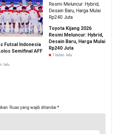
Toyota Kijang 2026
Resmi Meluncur: Hybrid,
Desain Baru, Harga Mulai
s Futsal Indonesia
Rp240 Juta
Lolos Semifinal AFF
7 bulan lalu
n lalu
ikan.
Ruas yang wajib ditandai
*