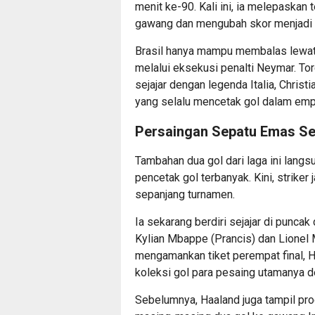
menit ke-90. Kali ini, ia melepaska
gawang dan mengubah skor menjadi 
Brasil hanya mampu membalas lewat
melalui eksekusi penalti Neymar. T
sejajar dengan legenda Italia, Chris
yang selalu mencetak gol dalam empa
Persaingan Sepatu Emas S
Tambahan dua gol dari laga ini lang
pencetak gol terbanyak. Kini, striker
sepanjang turnamen.
Ia sekarang berdiri sejajar di punca
Kylian Mbappe (Prancis) dan Lionel
mengamankan tiket perempat final, 
koleksi gol para pesaing utamanya 
Sebelumnya, Haaland juga tampil pr