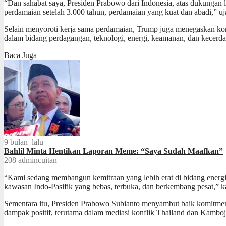
“Dan sahabat saya, Presiden Prabowo dari Indonesia, atas dukungan 
perdamaian setelah 3.000 tahun, perdamaian yang kuat dan abadi,”
Selain menyoroti kerja sama perdamaian, Trump juga menegaskan kom
dalam bidang perdagangan, teknologi, energi, keamanan, dan kecerda
Baca Juga
9 bulan lalu
Bahlil Minta Hentikan Laporan Meme: “Saya Sudah Maafkan”
208
admincuitan
“Kami sedang membangun kemitraan yang lebih erat di bidang energi,
kawasan Indo-Pasifik yang bebas, terbuka, dan berkembang pesat,” k
Sementara itu, Presiden Prabowo Subianto menyambut baik komitme
dampak positif, terutama dalam mediasi konflik Thailand dan Kamboj