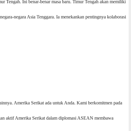
mur Tengah. Ini benar-benar masa baru. Timur Tengah akan memiliki
negara-negara Asia Tenggara. Ia menekankan pentingnya kolaborasi
i lainnya. Amerika Serikat ada untuk Anda. Kami berkomitmen pada
batan aktif Amerika Serikat dalam diplomasi ASEAN membawa