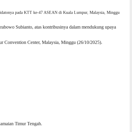
idatonya pada KTT ke-47 ASEAN di Kuala Lumpur, Malaysia, Minggu
 Prabowo Subianto, atas kontribusinya dalam mendukung upaya
ur Convention Center, Malaysia, Minggu (26/10/2025).
rdamaian Timur Tengah.