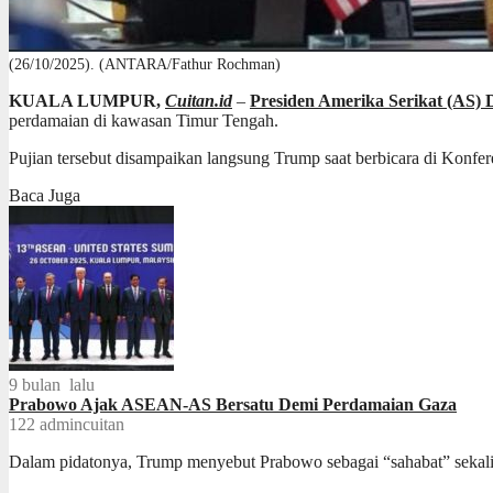
(26/10/2025). (ANTARA/Fathur Rochman)
KUALA LUMPUR,
Cuitan.id
–
Presiden Amerika Serikat (AS)
perdamaian di kawasan Timur Tengah.
Pujian tersebut disampaikan langsung Trump saat berbicara di Konf
Baca Juga
9 bulan lalu
Prabowo Ajak ASEAN-AS Bersatu Demi Perdamaian Gaza
122
admincuitan
Dalam pidatonya, Trump menyebut Prabowo sebagai “sahabat” sekali