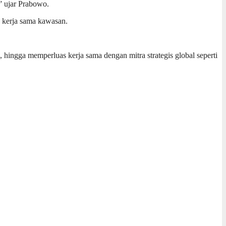
” ujar Prabowo.
a kerja sama kawasan.
ngga memperluas kerja sama dengan mitra strategis global seperti