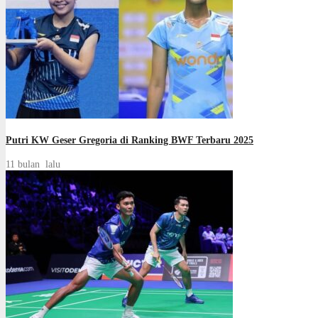
Putri KW Geser Gregoria di Ranking BWF Terbaru 2025
11 bulan lalu