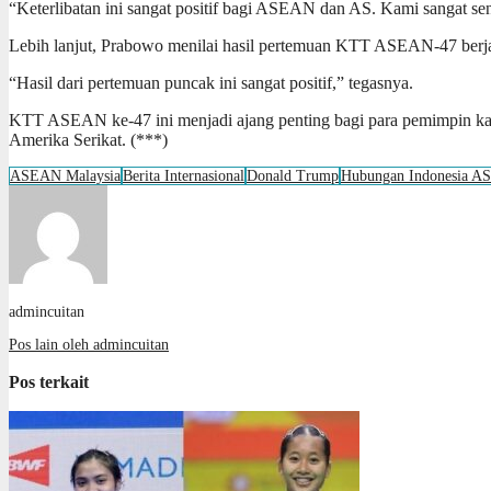
“Keterlibatan ini sangat positif bagi ASEAN dan AS. Kami sangat s
Lebih lanjut, Prabowo menilai hasil pertemuan KTT ASEAN-47 berjala
“Hasil dari pertemuan puncak ini sangat positif,” tegasnya.
KTT ASEAN ke-47 ini menjadi ajang penting bagi para pemimpin kawa
Amerika Serikat. (***)
ASEAN Malaysia
Berita Internasional
Donald Trump
Hubungan Indonesia AS
admincuitan
Pos lain oleh admincuitan
Pos terkait