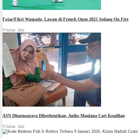
Fajar/Fikri Waspada, Lawan di French Open 2025 Sedang On Fire
9 bulan lalu
ASN Dharmasraya Diberhentikan, Anike Maulana Cari Keadilan
9 bulan lalu