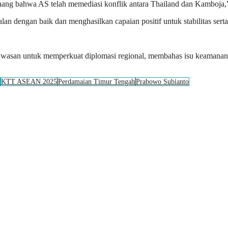
enang bahwa AS telah memediasi konflik antara Thailand dan Kamboja,
n dengan baik dan menghasilkan capaian positif untuk stabilitas sert
san untuk memperkuat diplomasi regional, membahas isu keamanan, hi
KTT ASEAN 2025
Perdamaian Timur Tengah
Prabowo Subianto