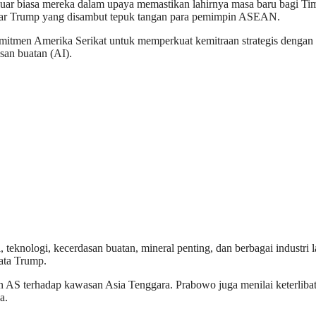
luar biasa mereka dalam upaya memastikan lahirnya masa baru bagi Ti
 ujar Trump yang disambut tepuk tangan para pemimpin ASEAN.
itmen Amerika Serikat untuk memperkuat kemitraan strategis dengan 
san buatan (AI).
 teknologi, kecerdasan buatan, mineral penting, dan berbagai industr
ata Trump.
n AS terhadap kawasan Asia Tenggara. Prabowo juga menilai keterli
a.