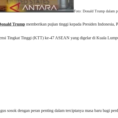
Foto: Donald Trump dalam p
 Donald Trump
memberikan pujian tinggi kepada Presiden Indonesia,
erensi Tingkat Tinggi (KTT) ke-47 ASEAN yang digelar di Kuala Lump
gus sosok dengan peran penting dalam terciptanya masa baru bagi pe