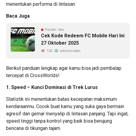
menentukan performa di lintasan.
Baca Juga
9 bulan lalu
Cek Kode Redeem FC Mobile Hari Ini
27 Oktober 2025
122
admincuitan
Berikut panduan lengkap agar kamu bisa jadi pembalap
tercepat di CrossWorlds!
1. Speed – Kunci Dominasi di Trek Lurus
Statistik ini menentukan batas kecepatan maksimum
kendaraanmu. Cocok buat kamu yang suka gaya bermain
agresif dan gemar menyalip di lintasan panjang. Tapi ingat,
speed tinggi tanpa kontrol yang baik bisa berujung
bencana di tikungan tajam.