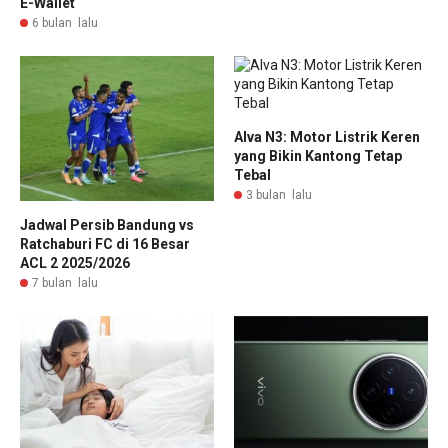
E-Wallet
6 bulan lalu
Alva N3: Motor Listrik Keren
yang Bikin Kantong Tetap
Tebal
3 bulan lalu
Jadwal Persib Bandung vs
Ratchaburi FC di 16 Besar
ACL 2 2025/2026
7 bulan lalu