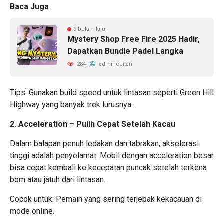
Baca Juga
9 bulan lalu
Mystery Shop Free Fire 2025 Hadir,
Dapatkan Bundle Padel Langka
284
admincuitan
Tips: Gunakan build speed untuk lintasan seperti Green Hill
Highway yang banyak trek lurusnya.
2. Acceleration – Pulih Cepat Setelah Kacau
Dalam balapan penuh ledakan dan tabrakan, akselerasi
tinggi adalah penyelamat. Mobil dengan acceleration besar
bisa cepat kembali ke kecepatan puncak setelah terkena
bom atau jatuh dari lintasan.
Cocok untuk: Pemain yang sering terjebak kekacauan di
mode online.