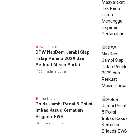
23 jam lalu
DPW NasDem Jambi Siap
Tatap Pemilu 2029 dan
Perkuat Mesin Partai
100
admincuitan
1 hari lalu
Polda Jambi Pecat 5 Polisi
Imbas Kasus Kematian
Brigadir EWS
93
admincuitan