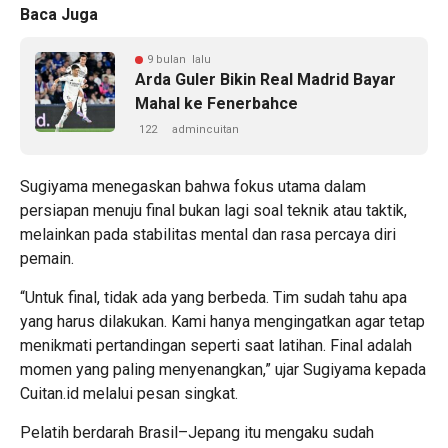
Baca Juga
9 bulan lalu
Arda Guler Bikin Real Madrid Bayar
Mahal ke Fenerbahce
122
admincuitan
Sugiyama menegaskan bahwa fokus utama dalam
persiapan menuju final bukan lagi soal teknik atau taktik,
melainkan pada stabilitas mental dan rasa percaya diri
pemain.
“Untuk final, tidak ada yang berbeda. Tim sudah tahu apa
yang harus dilakukan. Kami hanya mengingatkan agar tetap
menikmati pertandingan seperti saat latihan. Final adalah
momen yang paling menyenangkan,” ujar Sugiyama kepada
Cuitan.id melalui pesan singkat.
Pelatih berdarah Brasil–Jepang itu mengaku sudah