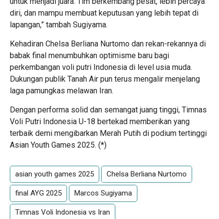
untuk menjadi juara. Tim berkembang pesat, lebih percaya
diri, dan mampu membuat keputusan yang lebih tepat di
lapangan,” tambah Sugiyama.
Kehadiran Chelsa Berliana Nurtomo dan rekan-rekannya di
babak final menumbuhkan optimisme baru bagi
perkembangan voli putri Indonesia di level usia muda.
Dukungan publik Tanah Air pun terus mengalir menjelang
laga pamungkas melawan Iran.
Dengan performa solid dan semangat juang tinggi, Timnas
Voli Putri Indonesia U-18 bertekad memberikan yang
terbaik demi mengibarkan Merah Putih di podium tertinggi
Asian Youth Games 2025. (*)
asian youth games 2025
Chelsa Berliana Nurtomo
final AYG 2025
Marcos Sugiyama
Timnas Voli Indonesia vs Iran