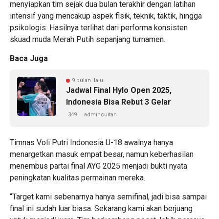
menyiapkan tim sejak dua bulan terakhir dengan latihan
intensif yang mencakup aspek fisik, teknik, taktik, hingga
psikologis. Hasilnya terlihat dari performa konsisten
skuad muda Merah Putih sepanjang turnamen.
Baca Juga
9 bulan lalu
Jadwal Final Hylo Open 2025,
Indonesia Bisa Rebut 3 Gelar
349
admincuitan
Timnas Voli Putri Indonesia U-18 awalnya hanya
menargetkan masuk empat besar, namun keberhasilan
menembus partai final AYG 2025 menjadi bukti nyata
peningkatan kualitas permainan mereka.
“Target kami sebenarnya hanya semifinal, jadi bisa sampai
final ini sudah luar biasa. Sekarang kami akan berjuang