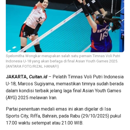
Syelomitha Wongkar merupakan salah satu pemain Timnas Voli Putri
Indonesia U-18 yang akan berlaga di final Asian Youth Games 2025.
(ANTARA FOTO/RIZAL HANAFI)
JAKARTA,
Cuitan.id
– Pelatih Timnas Voli Putri Indonesia
U-18, Marcos Sugiyama, memastikan timnya sudah berada
dalam kondisi terbaik jelang laga final Asian Youth Games
(AYG) 2025 melawan Iran.
Partai penentuan medali emas ini akan digelar di Isa
Sports City, Riffa, Bahrain, pada Rabu (29/10/2025) pukul
17.00 waktu setempat atau 21.00 WIB.