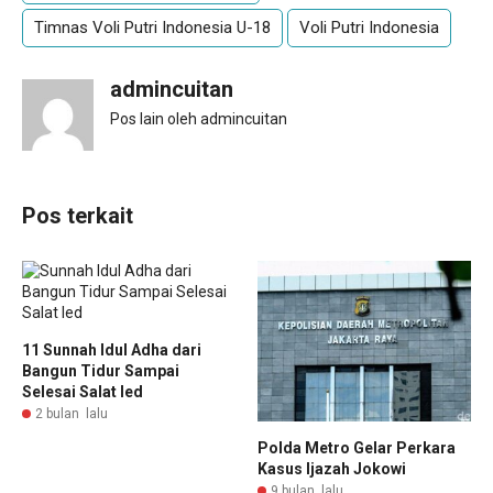
Timnas Voli Putri Indonesia U-18
Voli Putri Indonesia
admincuitan
Pos lain oleh admincuitan
Pos terkait
11 Sunnah Idul Adha dari
Bangun Tidur Sampai
Selesai Salat Ied
2 bulan lalu
Polda Metro Gelar Perkara
Kasus Ijazah Jokowi
9 bulan lalu