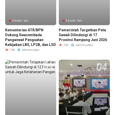
4 bulan lalu
4 bulan lalu
Kementerian ATR/BPN
Pemerintah Targetkan Peta
Dukung Swasembada
Sawah Dilindungi di 17
Panganwat Penguatan
Provinsi Rampung Juni 2026
Kebijakan LBS, LP2B, dan LSD
103
admincuitan
100
admincuitan