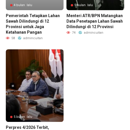
4 bulan lalu
5 bulan lalu
Pemerintah Tetapkan Lahan
Menteri ATR/BPN Matangkan
Sawah Dilindungi di 12
Data Penetapan Lahan Sawah
Provinsi untuk Jaga
Dilindungi di 12 Provinsi
Ketahanan Pangan
74
admincuitan
58
admincuitan
5 bulan lalu
Perpres 4/2026 Terbit,