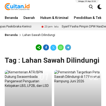
Minggu, 09 Agu 2026
Beranda
Daerah
Hukum & Kriminal
Pendidikan & Tekno
 Paskibraka Kerinci
Syarif Fasha Pimpin DPW NasDem Ja
23 jam lalu
Beranda
Lahan Sawah Dilindungi
Tag : Lahan Sawah Dilindungi