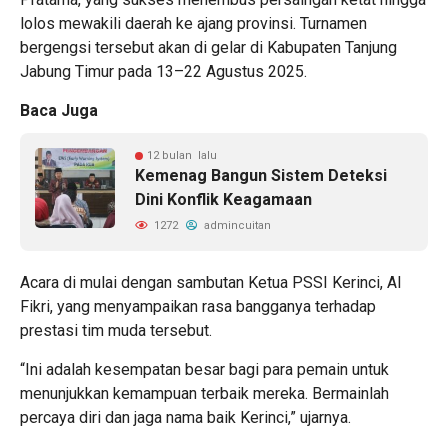
lolos mewakili daerah ke ajang provinsi. Turnamen
bergengsi tersebut akan di gelar di Kabupaten Tanjung
Jabung Timur pada 13–22 Agustus 2025.
Baca Juga
12 bulan lalu
Kemenag Bangun Sistem Deteksi
Dini Konflik Keagamaan
1272
admincuitan
Acara di mulai dengan sambutan Ketua PSSI Kerinci, Al
Fikri, yang menyampaikan rasa bangganya terhadap
prestasi tim muda tersebut.
“Ini adalah kesempatan besar bagi para pemain untuk
menunjukkan kemampuan terbaik mereka. Bermainlah
percaya diri dan jaga nama baik Kerinci,” ujarnya.