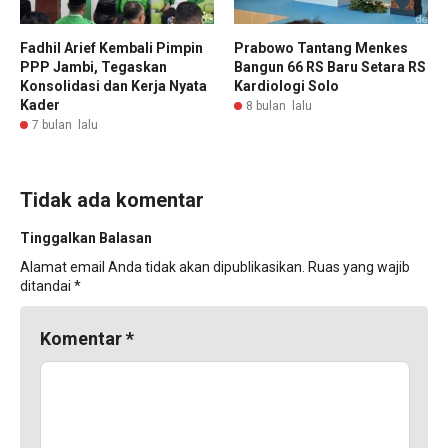
Fadhil Arief Kembali Pimpin
Prabowo Tantang Menkes
PPP Jambi, Tegaskan
Bangun 66 RS Baru Setara RS
Konsolidasi dan Kerja Nyata
Kardiologi Solo
Kader
8 bulan lalu
7 bulan lalu
Tidak ada komentar
Tinggalkan Balasan
Alamat email Anda tidak akan dipublikasikan.
Ruas yang wajib
ditandai
*
Komentar
*