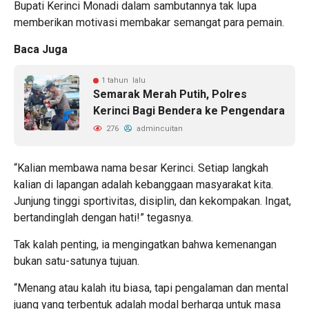
Bupati Kerinci Monadi dalam sambutannya tak lupa
memberikan motivasi membakar semangat para pemain.
Baca Juga
1 tahun lalu
Semarak Merah Putih, Polres
Kerinci Bagi Bendera ke Pengendara
276
admincuitan
“Kalian membawa nama besar Kerinci. Setiap langkah
kalian di lapangan adalah kebanggaan masyarakat kita.
Junjung tinggi sportivitas, disiplin, dan kekompakan. Ingat,
bertandinglah dengan hati!” tegasnya.
Tak kalah penting, ia mengingatkan bahwa kemenangan
bukan satu-satunya tujuan.
“Menang atau kalah itu biasa, tapi pengalaman dan mental
juang yang terbentuk adalah modal berharga untuk masa