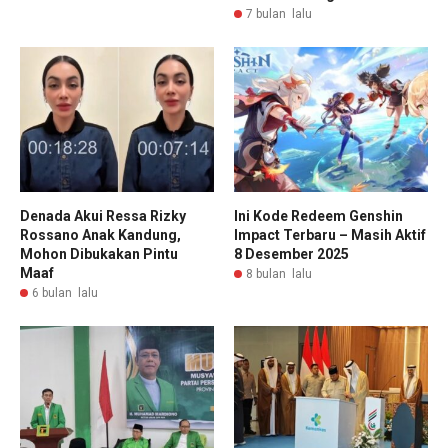
7 bulan lalu
Denada Akui Ressa Rizky
Ini Kode Redeem Genshin
Rossano Anak Kandung,
Impact Terbaru – Masih Aktif
Mohon Dibukakan Pintu
8 Desember 2025
Maaf
8 bulan lalu
6 bulan lalu