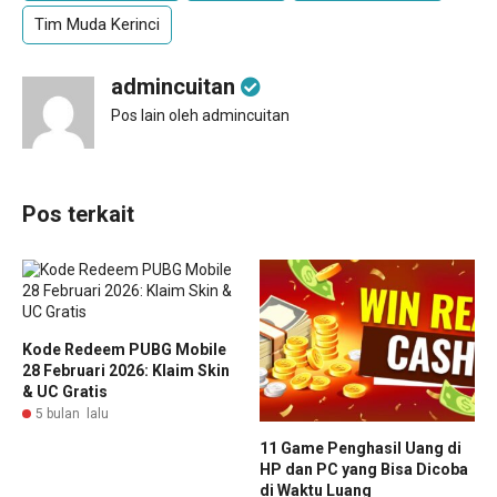
Tim Muda Kerinci
admincuitan
Pos lain oleh admincuitan
Pos terkait
Kode Redeem PUBG Mobile
28 Februari 2026: Klaim Skin
& UC Gratis
5 bulan lalu
11 Game Penghasil Uang di
HP dan PC yang Bisa Dicoba
di Waktu Luang