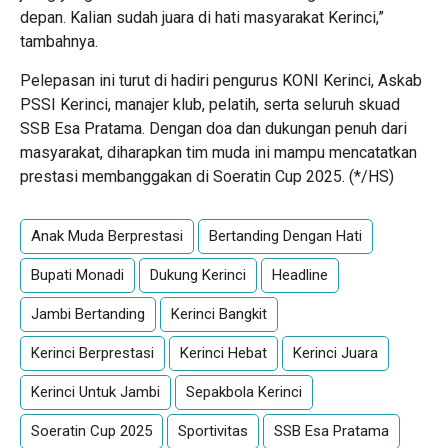
depan. Kalian sudah juara di hati masyarakat Kerinci,”
tambahnya.
Pelepasan ini turut di hadiri pengurus KONI Kerinci, Askab
PSSI Kerinci, manajer klub, pelatih, serta seluruh skuad
SSB Esa Pratama. Dengan doa dan dukungan penuh dari
masyarakat, diharapkan tim muda ini mampu mencatatkan
prestasi membanggakan di Soeratin Cup 2025. (*/HS)
Anak Muda Berprestasi
Bertanding Dengan Hati
Bupati Monadi
Dukung Kerinci
Headline
Jambi Bertanding
Kerinci Bangkit
Kerinci Berprestasi
Kerinci Hebat
Kerinci Juara
Kerinci Untuk Jambi
Sepakbola Kerinci
Soeratin Cup 2025
Sportivitas
SSB Esa Pratama