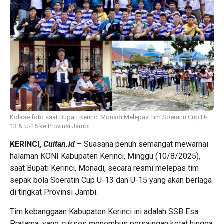
Kolase foto saat Bupati Kerinci Monadi Melepas Tim Soeratin Cup U-
13 & U-15 ke Provinsi Jambi.
KERINCI,
Cuitan.id
– Suasana penuh semangat mewarnai
halaman KONI Kabupaten Kerinci, Minggu (10/8/2025),
saat Bupati Kerinci, Monadi, secara resmi melepas tim
sepak bola Soeratin Cup U-13 dan U-15 yang akan berlaga
di tingkat Provinsi Jambi.
Tim kebanggaan Kabupaten Kerinci ini adalah SSB Esa
Pratama, yang sukses menembus persaingan ketat hingga