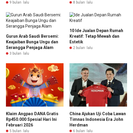
9 bulan lalu
8 bulan lalu
10 Ide Jualan Depan Rumah
Gurun Arab Saudi Bersemi:
Kreatif: Tetap Mewah dan
Keajaiban Bunga Ungu dan
Estetik
Serangga Penjaga Alam
2 bulan lalu
3 bulan lalu
Klaim Angpao DANA Gratis
China Ajukan Uji Coba Lawan
Rp450.000 Spesial Hari Ini
Timnas Indonesia Era John
Februari 2026
Herdman
5 bulan lalu
6 bulan lalu