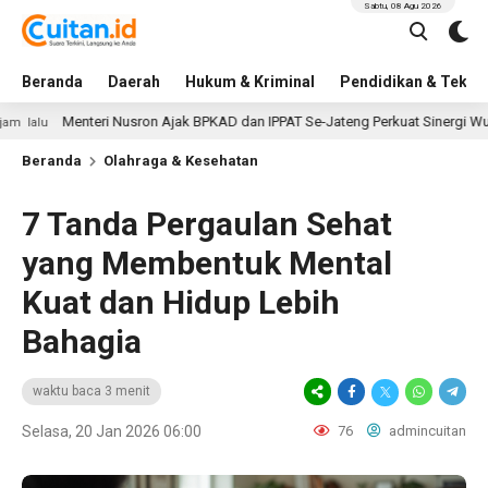
Sabtu, 08 Agu 2026
Beranda
Daerah
Hukum & Kriminal
Pendidikan & Tekno
Menteri Nusron Ajak BPKAD dan IPPAT Se-Jateng Perkuat Sinergi Wujudkan T
Beranda
Olahraga & Kesehatan
7 Tanda Pergaulan Sehat
yang Membentuk Mental
Kuat dan Hidup Lebih
Bahagia
waktu baca 3 menit
Selasa, 20 Jan 2026 06:00
76
admincuitan