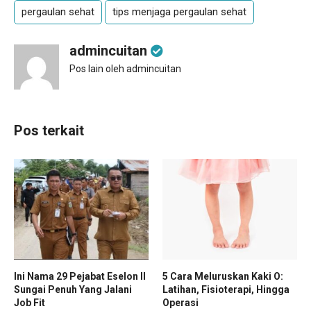
pergaulan sehat
tips menjaga pergaulan sehat
admincuitan
Pos lain oleh admincuitan
Pos terkait
Ini Nama 29 Pejabat Eselon II
5 Cara Meluruskan Kaki O:
Sungai Penuh Yang Jalani
Latihan, Fisioterapi, Hingga
Job Fit
Operasi