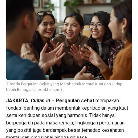
7 Tanda Pergaulan Sehat yang Membentuk Mental Kuat dan Hidup
Lebih Bahagia. (alodokter.com)
JAKARTA,
Cuitan.id
–
Pergaulan sehat
merupakan
fondasi penting dalam membentuk kepribadian yang kuat
serta kehidupan sosial yang harmonis. Tidak hanya
berpengaruh pada masa remaja, lingkungan pertemanan
yang positif juga berdampak besar terhadap kesehatan
mental dan emosional hingga dewasa.