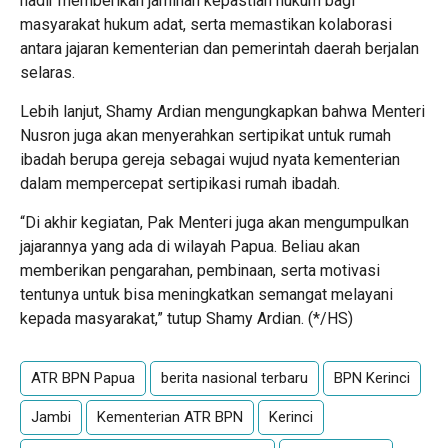
hadir memberikan jaminan kepastian hukum bagi
masyarakat hukum adat, serta memastikan kolaborasi
antara jajaran kementerian dan pemerintah daerah berjalan
selaras.
Lebih lanjut, Shamy Ardian mengungkapkan bahwa Menteri
Nusron juga akan menyerahkan sertipikat untuk rumah
ibadah berupa gereja sebagai wujud nyata kementerian
dalam mempercepat sertipikasi rumah ibadah.
“Di akhir kegiatan, Pak Menteri juga akan mengumpulkan
jajarannya yang ada di wilayah Papua. Beliau akan
memberikan pengarahan, pembinaan, serta motivasi
tentunya untuk bisa meningkatkan semangat melayani
kepada masyarakat,” tutup Shamy Ardian. (*/HS)
ATR BPN Papua
berita nasional terbaru
BPN Kerinci
Jambi
Kementerian ATR BPN
Kerinci