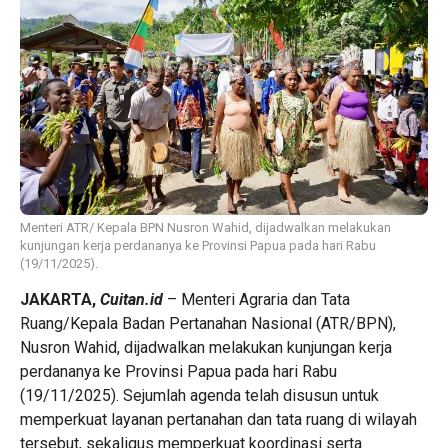
Menteri ATR/ Kepala BPN Nusron Wahid, dijadwalkan melakukan
kunjungan kerja perdananya ke Provinsi Papua pada hari Rabu
(19/11/2025).
JAKARTA,
Cuitan.id
– Menteri Agraria dan Tata
Ruang/Kepala Badan Pertanahan Nasional (ATR/BPN),
Nusron Wahid, dijadwalkan melakukan kunjungan kerja
perdananya ke Provinsi Papua pada hari Rabu
(19/11/2025). Sejumlah agenda telah disusun untuk
memperkuat layanan pertanahan dan tata ruang di wilayah
tersebut, sekaligus memperkuat koordinasi serta