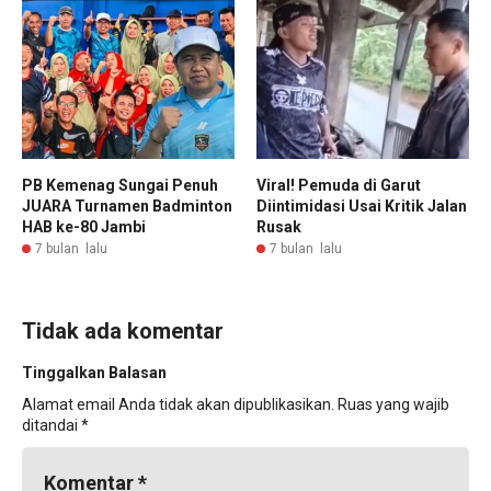
PB Kemenag Sungai Penuh
Viral! Pemuda di Garut
JUARA Turnamen Badminton
Diintimidasi Usai Kritik Jalan
HAB ke-80 Jambi
Rusak
7 bulan lalu
7 bulan lalu
Tidak ada komentar
Tinggalkan Balasan
Alamat email Anda tidak akan dipublikasikan.
Ruas yang wajib
ditandai
*
Komentar
*