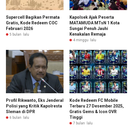
Supercell Bagikan Permata
Kapolsek Ajak Peserta
Gratis, Kode Redeem COC
MATAMUDA MTsN 1 Kota
Februari 2026
Sungai Penuh Jauhi
Kenakalan Remaja
5 bulan lalu
4 minggu lalu
Profil Rikwanto, Eks Jenderal
Kode Redeem FC Mobile
Polisi yang Kritik Kapolresta
Terbaru 27 Desember 2025,
Sleman di DPR
Gratis Gems & Icon OVR
Tinggi
6 bulan lalu
7 bulan lalu