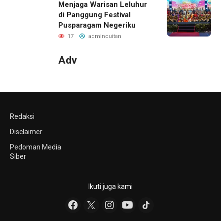
Menjaga Warisan Leluhur
di Panggung Festival
Pusparagam Negeriku
17
admincuitan
Adv
Redaksi
Disclaimer
Pedoman Media
Siber
Ikuti juga kami