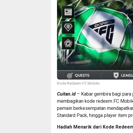
Kode Redeem FC Mobile.
Cuitan.id
– Kabar gembira bagi para
membagikan kode redeem FC Mobile ter
pemain berkesempatan mendapatkan 
Standard Pack, hingga player item
Hadiah Menarik dari Kode Redeem 