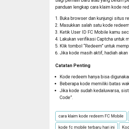
Bagi pemain baru atau yang belum p
panduan lengkap cara klaim kode re
Buka browser dan kunjungi situs 
Masukkan salah satu kode redeem 
Ketik User ID FC Mobile kamu seca
Lakukan verifikasi Captcha untuk
Klik tombol “Redeem” untuk memp
Jika kode masih aktif, hadiah akan
Catatan Penting
Kode redeem hanya bisa digunakan 
Beberapa kode memiliki batas wakt
Jika kode sudah kedaluwarsa, sist
Code”.
cara klaim kode redeem FC Mobile
kode fc mobile terbaru hari ini
Kod