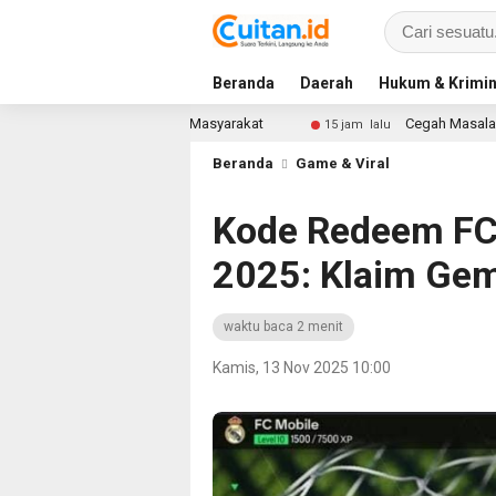
Beranda
Daerah
Hukum & Krimin
ut Pandang Masyarakat
Cegah Masalah di Masa Depan, Me
15 jam lalu
Beranda
Game & Viral
Kode Redeem FC
2025: Klaim Gem
waktu baca 2 menit
Kamis, 13 Nov 2025 10:00