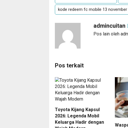
kode redeem fc mobile 13 november
admincuitan
Pos lain oleh ad
Pos terkait
Toyota Kijang Kapsul
2026: Legenda Mobil
Keluarga Hadir dengan
Waspa