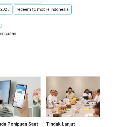
 2025
redeem fc mobile indonesia
mincuitan
da Penipuan Saat
Tindak Lanjut