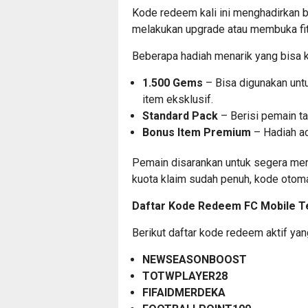
Kode redeem kali ini menghadirkan 
melakukan upgrade atau membuka fitu
Beberapa hadiah menarik yang bisa ka
1.500 Gems
– Bisa digunakan un
item eksklusif.
Standard Pack
– Berisi pemain t
Bonus Item Premium
– Hadiah ac
Pemain disarankan untuk segera men
kuota klaim sudah penuh, kode otomat
Daftar Kode Redeem FC Mobile T
Berikut daftar kode redeem aktif yang
NEWSEASONBOOST
TOTWPLAYER28
FIFAIDMERDEKA