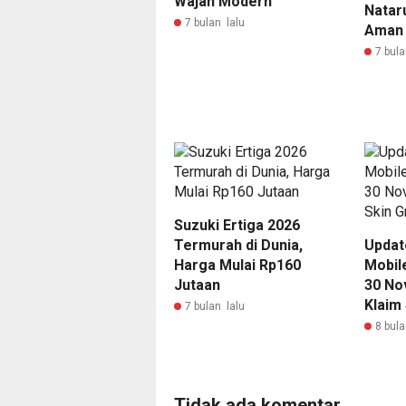
Wajah Modern
Nataru
7 bulan lalu
Aman 
7 bula
Suzuki Ertiga 2026
Termurah di Dunia,
Updat
Harga Mulai Rp160
Mobil
Jutaan
30 No
Klaim 
7 bulan lalu
8 bula
Tidak ada komentar