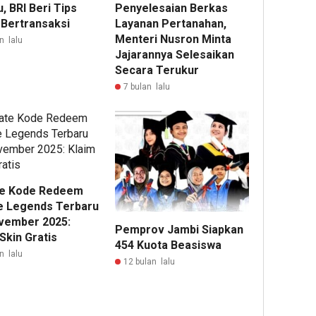
, BRI Beri Tips
Penyelesaian Berkas
Bertransaksi
Layanan Pertanahan,
Menteri Nusron Minta
n lalu
Jajarannya Selesaikan
Secara Terukur
7 bulan lalu
e Kode Redeem
e Legends Terbaru
vember 2025:
Pemprov Jambi Siapkan
Skin Gratis
454 Kuota Beasiswa
n lalu
12 bulan lalu