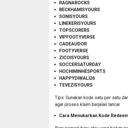
RAGNAROCKS
BECKHAMISYOURS
SONISYOURS
LINEKERISYOURS
TOPSCORERS
VIPFOOTYVERSE
CADEAUDOR
FOOTYVERSE
ZICOISYOURS
SOCCERSATURDAY
HOCHIMINHESPORTS
HAPPYDIWALI26
TEVEZISYOURS
Tips: Gunakan kode satu per satu dan
agar proses klaim berjalan lancar.
Cara Menukarkan Kode Redeem