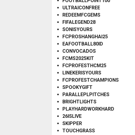
FOOTBALLPOINT100
ULTRAICONFREE
REDEEMFCGEMS
FIFALEGEND28
SONISYOURS
FCPROSHANGHAI25
EAFOOTBALL80ID
CONVOCADOS
FCMS2025KIT
FCPROFESTHCM25
LINEKERISYOURS
FCPROFESTCHAMPIONS
SPOOKYGIFT
PARALLEPLPITCHES
BRIGHTLIGHTS
PLAYHARDWORKHARD
26ISLIVE
SKIPPER
TOUCHGRASS