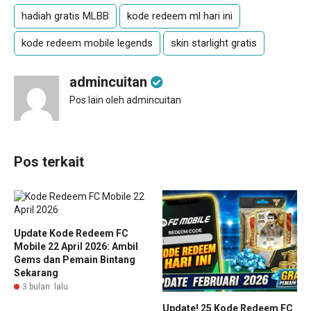
hadiah gratis MLBB
kode redeem ml hari ini
kode redeem mobile legends
skin starlight gratis
admincuitan
Pos lain oleh admincuitan
Pos terkait
Update Kode Redeem FC
Mobile 22 April 2026: Ambil
Gems dan Pemain Bintang
Sekarang
3 bulan lalu
Update! 25 Kode Redeem FC