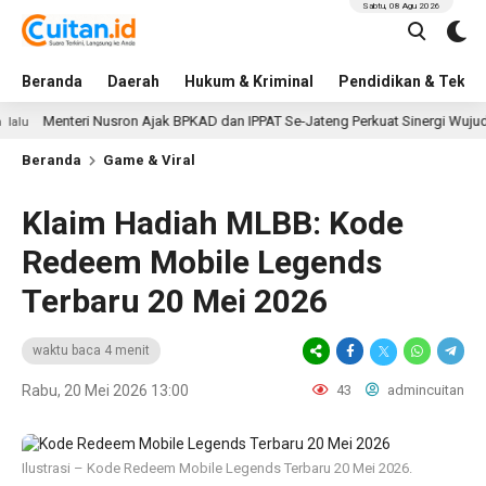
Sabtu, 08 Agu 2026
Beranda
Daerah
Hukum & Kriminal
Pendidikan & Tekno
teri Nusron Ajak BPKAD dan IPPAT Se-Jateng Perkuat Sinergi Wujudkan Trans
Beranda
Game & Viral
Klaim Hadiah MLBB: Kode
Redeem Mobile Legends
Terbaru 20 Mei 2026
waktu baca 4 menit
Rabu, 20 Mei 2026 13:00
43
admincuitan
Ilustrasi – Kode Redeem Mobile Legends Terbaru 20 Mei 2026.