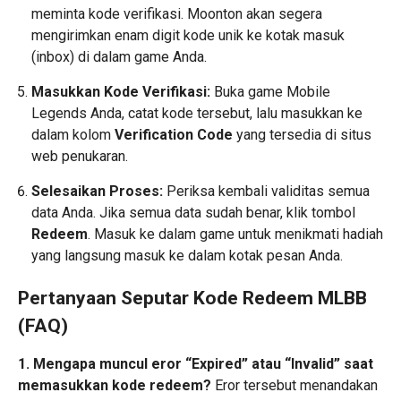
meminta kode verifikasi. Moonton akan segera
mengirimkan enam digit kode unik ke kotak masuk
(inbox) di dalam game Anda.
Masukkan Kode Verifikasi:
Buka game Mobile
Legends Anda, catat kode tersebut, lalu masukkan ke
dalam kolom
Verification Code
yang tersedia di situs
web penukaran.
Selesaikan Proses:
Periksa kembali validitas semua
data Anda. Jika semua data sudah benar, klik tombol
Redeem
. Masuk ke dalam game untuk menikmati hadiah
yang langsung masuk ke dalam kotak pesan Anda.
Pertanyaan Seputar Kode Redeem MLBB
(FAQ)
1. Mengapa muncul eror “Expired” atau “Invalid” saat
memasukkan kode redeem?
Eror tersebut menandakan