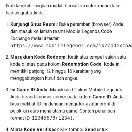
Ikuti langkah-langkah mudah berikut ini untuk mengklaim
hadiah gratis Anda:
Kunjungi Situs Resmi:
Buka peramban (browser) Anda
dan masuk ke laman resmi Mobile Legends Code
Exchange melalui tautan:
https://www.mobilelegends.com/id/codexcha
Masukkan Kode Redeem:
Ketik atau tempel salah satu
kode di atas pada kolom
Redemption Code
. Kode ini
memiliki panjang 12 hingga 16 karakter yang
menggabungkan huruf dan angka.
Isi Game ID Anda:
Masukkan ID akun Mobile Legends
Anda beserta nomor server pada kolom
Game ID
. Anda
bisa melihat ID ini dengan mengetuk avatar profil di
pojok kiri atas menu utama game. Contoh penulisan
format ID:
12345678(1234)
.
Minta Kode Verifikasi:
Klik tombol
Send
untuk