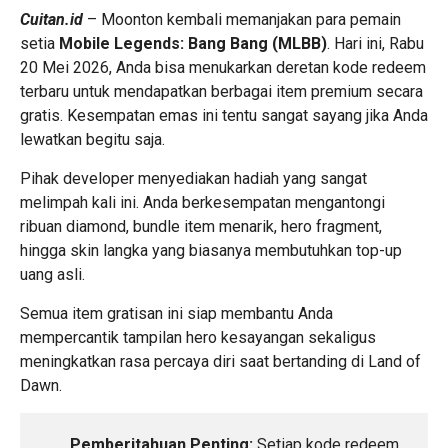
Cuitan.id
– Moonton kembali memanjakan para pemain
setia
Mobile Legends:
Bang Bang (MLBB)
.
Hari ini,
Rabu
20 Mei 2026,
Anda bisa menukarkan deretan kode redeem
terbaru untuk mendapatkan berbagai item premium secara
gratis.
Kesempatan emas ini tentu sangat sayang jika Anda
lewatkan begitu saja.
Pihak developer menyediakan hadiah yang sangat
melimpah kali ini.
Anda berkesempatan mengantongi
ribuan diamond,
bundle item menarik,
hero fragment,
hingga skin langka yang biasanya membutuhkan top-up
uang asli.
Semua item gratisan ini siap membantu Anda
mempercantik tampilan hero kesayangan sekaligus
meningkatkan rasa percaya diri saat bertanding di Land of
Dawn.
Pemberitahuan Penting:
Setiap kode redeem