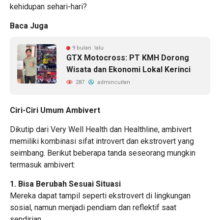
kehidupan sehari-hari?
Baca Juga
9 bulan lalu
GTX Motocross: PT KMH Dorong
Wisata dan Ekonomi Lokal Kerinci
287
admincuitan
Ciri-Ciri Umum Ambivert
Dikutip dari Very Well Health dan Healthline, ambivert
memiliki kombinasi sifat introvert dan ekstrovert yang
seimbang. Berikut beberapa tanda seseorang mungkin
termasuk ambivert:
1. Bisa Berubah Sesuai Situasi
Mereka dapat tampil seperti ekstrovert di lingkungan
sosial, namun menjadi pendiam dan reflektif saat
sendirian.