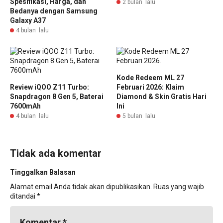
Spesifikasi, Harga, dan
2 bulan lalu
Bedanya dengan Samsung
Galaxy A37
4 bulan lalu
Kode Redeem ML 27
Review iQOO Z11 Turbo:
Februari 2026: Klaim
Snapdragon 8 Gen 5, Baterai
Diamond & Skin Gratis Hari
7600mAh
Ini
4 bulan lalu
5 bulan lalu
Tidak ada komentar
Tinggalkan Balasan
Alamat email Anda tidak akan dipublikasikan.
Ruas yang wajib
ditandai
*
Komentar
*