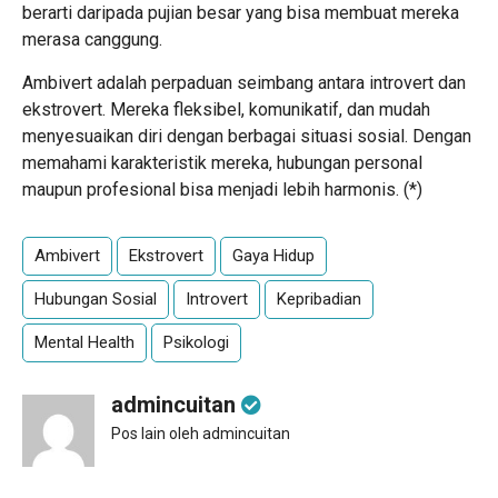
berarti daripada pujian besar yang bisa membuat mereka
merasa canggung.
Ambivert adalah perpaduan seimbang antara introvert dan
ekstrovert. Mereka fleksibel, komunikatif, dan mudah
menyesuaikan diri dengan berbagai situasi sosial. Dengan
memahami karakteristik mereka, hubungan personal
maupun profesional bisa menjadi lebih harmonis. (*)
Ambivert
Ekstrovert
Gaya Hidup
Hubungan Sosial
Introvert
Kepribadian
Mental Health
Psikologi
admincuitan
Pos lain oleh admincuitan