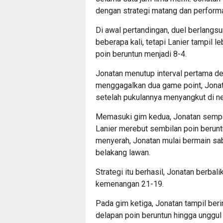
dengan strategi matang dan performa
Di awal pertandingan, duel berlang
beberapa kali, tetapi Lanier tampil 
poin beruntun menjadi 8-4.
Jonatan menutup interval pertama d
menggagalkan dua game point, Jonat
setelah pukulannya menyangkut di ne
Memasuki gim kedua, Jonatan sempa
Lanier merebut sembilan poin beruntu
menyerah, Jonatan mulai bermain sa
belakang lawan.
Strategi itu berhasil, Jonatan berb
kemenangan 21-19.
Pada gim ketiga, Jonatan tampil ber
delapan poin beruntun hingga unggul 1