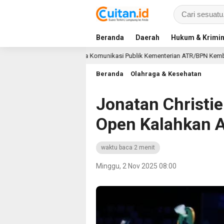
Beranda
Daerah
Hukum & Krimin
Award 2026, Kinerja Komunikasi Publik Kementerian ATR/BPN Kembali Diakui
Beranda
Olahraga & Kesehatan
Jonatan Christie
Open Kalahkan A
waktu baca 2 menit
Minggu, 2 Nov 2025 08:00