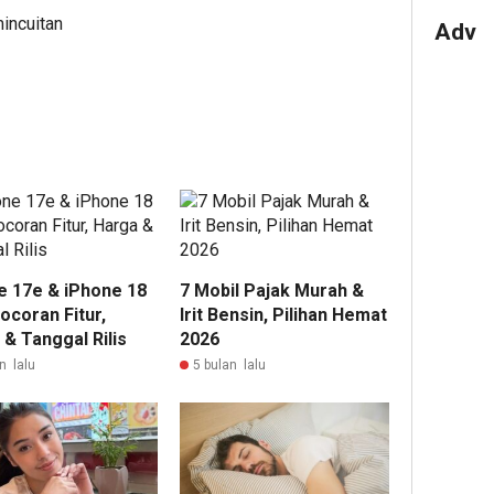
mincuitan
Adv
e 17e & iPhone 18
7 Mobil Pajak Murah &
ocoran Fitur,
Irit Bensin, Pilihan Hemat
& Tanggal Rilis
2026
n lalu
5 bulan lalu