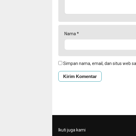
Nama
*
Simpan nama, email, dan situs web s
Ikuti juga kami