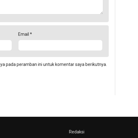
Email
*
aya pada peramban ini untuk komentar saya berikutnya.
Redaksi