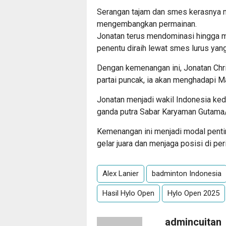
Serangan tajam dan smes kerasnya m
mengembangkan permainan.
Jonatan terus mendominasi hingga m
penentu diraih lewat smes lurus yang
Dengan kemenangan ini, Jonatan Chri
partai puncak, ia akan menghadapi 
Jonatan menjadi wakil Indonesia kedu
ganda putra Sabar Karyaman Gutama/
Kemenangan ini menjadi modal pent
gelar juara dan menjaga posisi di per
Alex Lanier
badminton Indonesia
Hasil Hylo Open
Hylo Open 2025
admincuitan