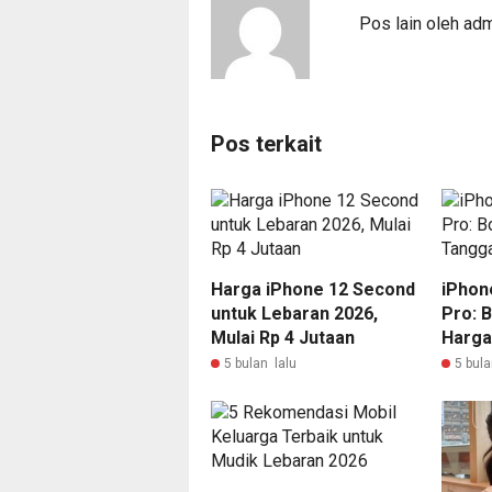
Pos lain oleh ad
Pos terkait
Harga iPhone 12 Second
iPhon
untuk Lebaran 2026,
Pro: B
Mulai Rp 4 Jutaan
Harga 
5 bulan lalu
5 bula