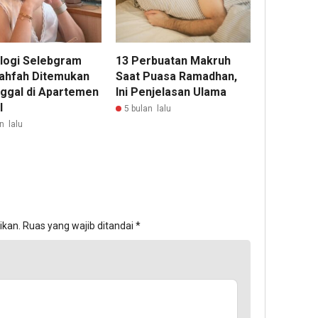
logi Selebgram
13 Perbuatan Makruh
Lahfah Ditemukan
Saat Puasa Ramadhan,
ggal di Apartemen
Ini Penjelasan Ulama
l
5 bulan lalu
n lalu
ikan.
Ruas yang wajib ditandai
*