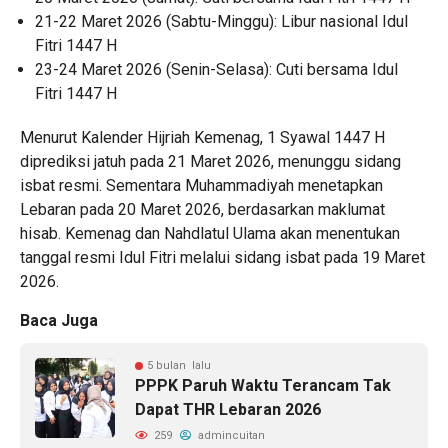
21-22 Maret 2026 (Sabtu-Minggu): Libur nasional Idul
Fitri 1447 H
23-24 Maret 2026 (Senin-Selasa): Cuti bersama Idul
Fitri 1447 H
Menurut Kalender Hijriah Kemenag, 1 Syawal 1447 H
diprediksi jatuh pada 21 Maret 2026, menunggu sidang
isbat resmi. Sementara Muhammadiyah menetapkan
Lebaran pada 20 Maret 2026, berdasarkan maklumat
hisab. Kemenag dan Nahdlatul Ulama akan menentukan
tanggal resmi Idul Fitri melalui sidang isbat pada 19 Maret
2026.
Baca Juga
5 bulan lalu
PPPK Paruh Waktu Terancam Tak
Dapat THR Lebaran 2026
259
admincuitan