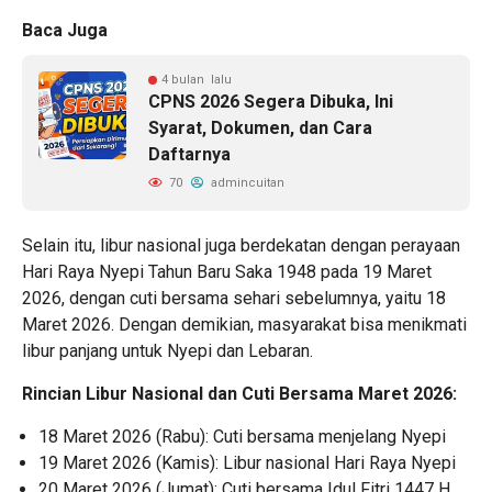
Baca Juga
4 bulan lalu
CPNS 2026 Segera Dibuka, Ini
Syarat, Dokumen, dan Cara
Daftarnya
70
admincuitan
Selain itu, libur nasional juga berdekatan dengan perayaan
Hari Raya Nyepi Tahun Baru Saka 1948 pada 19 Maret
2026, dengan cuti bersama sehari sebelumnya, yaitu 18
Maret 2026. Dengan demikian, masyarakat bisa menikmati
libur panjang untuk Nyepi dan Lebaran.
Rincian Libur Nasional dan Cuti Bersama Maret 2026:
18 Maret 2026 (Rabu): Cuti bersama menjelang Nyepi
19 Maret 2026 (Kamis): Libur nasional Hari Raya Nyepi
20 Maret 2026 (Jumat): Cuti bersama Idul Fitri 1447 H