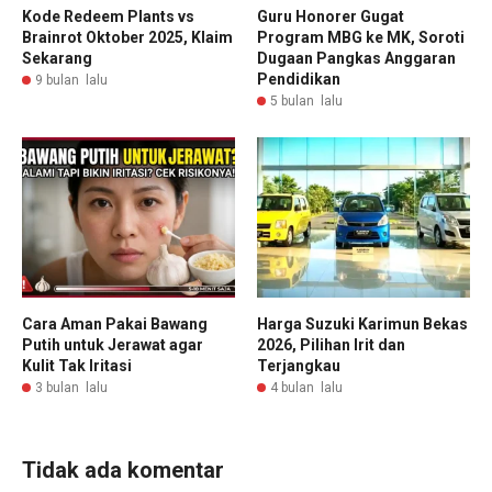
Kode Redeem Plants vs
Guru Honorer Gugat
Brainrot Oktober 2025, Klaim
Program MBG ke MK, Soroti
Sekarang
Dugaan Pangkas Anggaran
Pendidikan
9 bulan lalu
5 bulan lalu
Cara Aman Pakai Bawang
Harga Suzuki Karimun Bekas
Putih untuk Jerawat agar
2026, Pilihan Irit dan
Kulit Tak Iritasi
Terjangkau
3 bulan lalu
4 bulan lalu
Tidak ada komentar