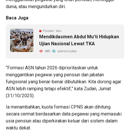
dunia, atau mengundurkan diri.
Baca Juga
9 bulan lalu
Mendikdasmen Abdul Mu’ti Hidupkan
Ujian Nasional Lewat TKA
480
admincuitan
“Formasi ASN tahun 2026 diprioritaskan untuk
menggantikan pegawai yang pensiun dan jabatan
fungsional yang benar-benar dibutuhkan. Kita dorong agar
ASN lebih ramping tetapi efektif,” kata Zudan, Jumat
(31/10/2025).
Ia menambahkan, kuota formasi CPNS akan dihitung
secara cermat berdasarkan data pegawai yang memasuki
usia pensiun atau diperkirakan keluar dari sistem dalam
waktu dekat.