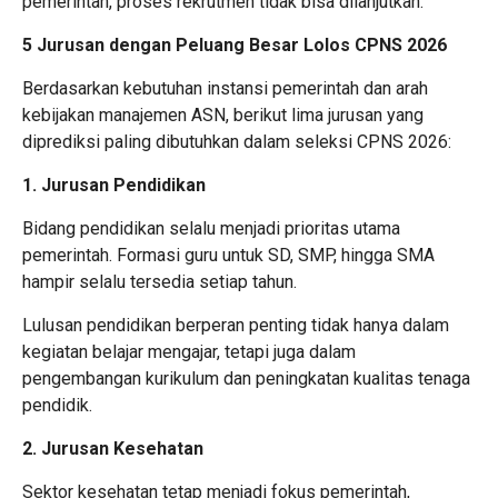
pemerintah, proses rekrutmen tidak bisa dilanjutkan.
5 Jurusan dengan Peluang Besar Lolos CPNS 2026
Berdasarkan kebutuhan instansi pemerintah dan arah
kebijakan manajemen ASN, berikut lima jurusan yang
diprediksi paling dibutuhkan dalam seleksi CPNS 2026:
1. Jurusan Pendidikan
Bidang pendidikan selalu menjadi prioritas utama
pemerintah. Formasi guru untuk SD, SMP, hingga SMA
hampir selalu tersedia setiap tahun.
Lulusan pendidikan berperan penting tidak hanya dalam
kegiatan belajar mengajar, tetapi juga dalam
pengembangan kurikulum dan peningkatan kualitas tenaga
pendidik.
2. Jurusan Kesehatan
Sektor kesehatan tetap menjadi fokus pemerintah,