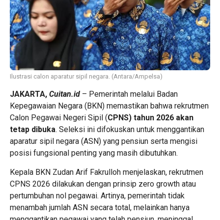
Ilustrasi calon aparatur sipil negara. (Antara/Ampelsa)
JAKARTA,
Cuitan.id
– Pemerintah melalui Badan
Kepegawaian Negara (BKN) memastikan bahwa rekrutmen
Calon Pegawai Negeri Sipil (
CPNS) tahun 2026 akan
tetap dibuka
. Seleksi ini difokuskan untuk menggantikan
aparatur sipil negara (ASN) yang pensiun serta mengisi
posisi fungsional penting yang masih dibutuhkan.
Kepala BKN Zudan Arif Fakrulloh menjelaskan, rekrutmen
CPNS 2026 dilakukan dengan prinsip zero growth atau
pertumbuhan nol pegawai. Artinya, pemerintah tidak
menambah jumlah ASN secara total, melainkan hanya
menggantikan pegawai yang telah pensiun, meninggal