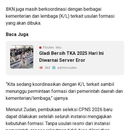
BKN juga masih berkoordinasi dengan berbagai
kementerian dan lembaga (K/L) terkait usulan formasi
yang akan dibuka.
Baca Juga
9 bulan lalu
Gladi Bersih TKA 2025 Hari Ini
Diwarnai Server Eror
263
admincuitan
“Kita sedang koordinasikan dengan K/L terkait sambil
menunggu permintaan formasi dari pemerintah daerah dan
kementerian/lembaga,” ujarnya.
Menurut Zudan, pembukaan seleksi CPNS 2026 baru
dapat dilakukan setelah seluruh instansi mengajukan
kebutuhan formasi. Tanpa usulan resmi dari instansi