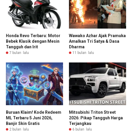
Honda Revo Terbaru: Motor
Wawako Azhar Ajak Pramuka
Bebek Klasik dengan Mesin
Amalkan Tri Satya & Dasa
Tangguh dan Irit
Dharma
7 bulan lalu
11 bulan lalu
Buruan Klaim! Kode Redeem
Mitsubishi Triton Street
ML Terbaru 5 Juni 2026,
2026: Pikap Tangguh Harga
Banjir Skin Gratis
Terjangkau
2 bulan lalu
6 bulan lalu