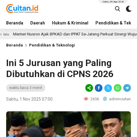
Sabtu, 08 Agu 2026
Beranda
Daerah
Hukum & Kriminal
Pendidikan & Tekno
nteri Nusron Ajak BPKAD dan IPPAT Se-Jateng Perkuat Sinergi Wujudkan Tran
Beranda
Pendidikan & Teknologi
Ini 5 Jurusan yang Paling
Dibutuhkan di CPNS 2026
waktu baca 3 menit
Sabtu, 1 Nov 2025 07:00
2656
admincuitan