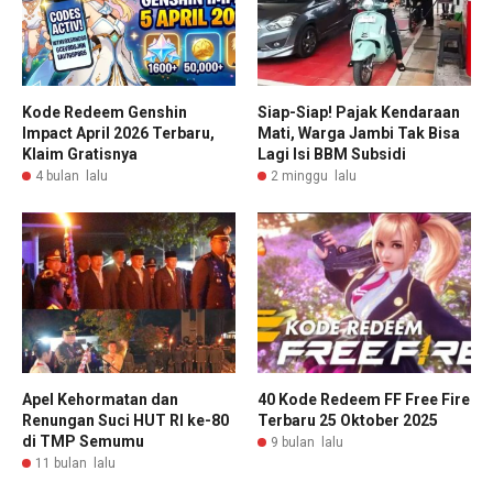
Kode Redeem Genshin
Siap-Siap! Pajak Kendaraan
Impact April 2026 Terbaru,
Mati, Warga Jambi Tak Bisa
Klaim Gratisnya
Lagi Isi BBM Subsidi
4 bulan lalu
2 minggu lalu
Apel Kehormatan dan
40 Kode Redeem FF Free Fire
Renungan Suci HUT RI ke-80
Terbaru 25 Oktober 2025
di TMP Semumu
9 bulan lalu
11 bulan lalu