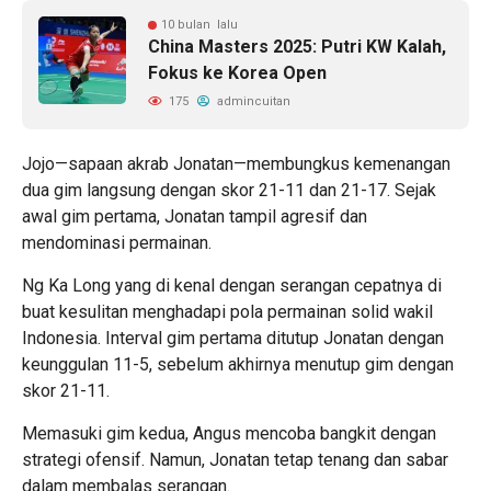
10 bulan lalu
China Masters 2025: Putri KW Kalah,
Fokus ke Korea Open
175
admincuitan
Jojo—sapaan akrab Jonatan—membungkus kemenangan
dua gim langsung dengan skor 21-11 dan 21-17. Sejak
awal gim pertama, Jonatan tampil agresif dan
mendominasi permainan.
Ng Ka Long yang di kenal dengan serangan cepatnya di
buat kesulitan menghadapi pola permainan solid wakil
Indonesia. Interval gim pertama ditutup Jonatan dengan
keunggulan 11-5, sebelum akhirnya menutup gim dengan
skor 21-11.
Memasuki gim kedua, Angus mencoba bangkit dengan
strategi ofensif. Namun, Jonatan tetap tenang dan sabar
dalam membalas serangan.