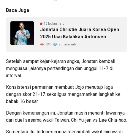
Baca Juga
10 bulan lalu
Jonatan Christie Juara Korea Open
2025 Usai Kalahkan Antonsen
240
admincuitan
Setelah sempat kejar-kejaran angka, Jonatan kembali
menguasai jalannya pertandingan dan unggul 11-7 di
interval.
Konsistensi permainan membuat Jojo menutup laga
dengan skor 21-17 sekaligus mengamankan langkah ke
babak 16 besar.
Dengan kemenangan ini, Jonatan masih menanti lawannya
dari duel sesama wakil Taiwan, Chi Yu-jen vs Lee Chia-hao.
Sementara itu, Indonesia juga menambah wakil lainnya di