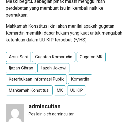
Meski begitu, sebagian pihak masih menggulirkan
perdebatan yang membuat isu ini kembali naik ke
permukaan.
Mahkamah Konstitusi kini akan menilai apakah gugatan
Komardin memiliki dasar hukum yang kuat untuk mengubah
ketentuan dalam UU KIP tersebut. (*/HS)
Arsul Sani
Gugatan Komarudin
Gugatan MK
Ijazah Gibran
Ijazah Jokowi
Keterbukaan Informasi Publik
Komardin
Mahkamah Konstitusi
MK
UU KIP
admincuitan
Pos lain oleh admincuitan