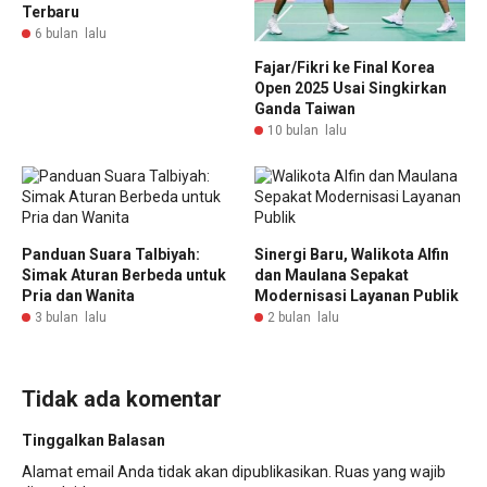
Terbaru
6 bulan lalu
Fajar/Fikri ke Final Korea
Open 2025 Usai Singkirkan
Ganda Taiwan
10 bulan lalu
Panduan Suara Talbiyah:
Sinergi Baru, Walikota Alfin
Simak Aturan Berbeda untuk
dan Maulana Sepakat
Pria dan Wanita
Modernisasi Layanan Publik
3 bulan lalu
2 bulan lalu
Tidak ada komentar
Tinggalkan Balasan
Alamat email Anda tidak akan dipublikasikan.
Ruas yang wajib