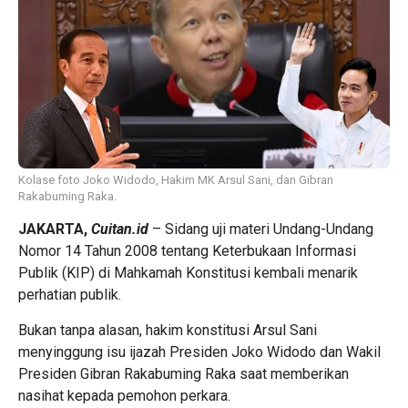
Kolase foto Joko Widodo, Hakim MK Arsul Sani, dan Gibran
Rakabuming Raka.
JAKARTA,
Cuitan.id
– Sidang uji materi Undang-Undang
Nomor 14 Tahun 2008 tentang
Keterbukaan Informasi
Publik (KIP) di Mahkamah Konstitusi
kembali menarik
perhatian publik.
Bukan tanpa alasan, hakim konstitusi Arsul Sani
menyinggung isu ijazah Presiden Joko Widodo dan Wakil
Presiden Gibran Rakabuming Raka saat memberikan
nasihat kepada pemohon perkara.