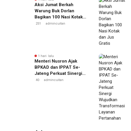
Aksi Jumat Berkah
Warung Buk Dorlan
Bagikan 100 Nasi Kotak
dan Jus Gratis
251
admincuitan
1 hari lalu
Menteri Nusron Ajak
BPKAD dan IPPAT Se-
Jateng Perkuat Sinergi
Wujudkan Transformasi
40
admincuitan
Layanan Pertanahan