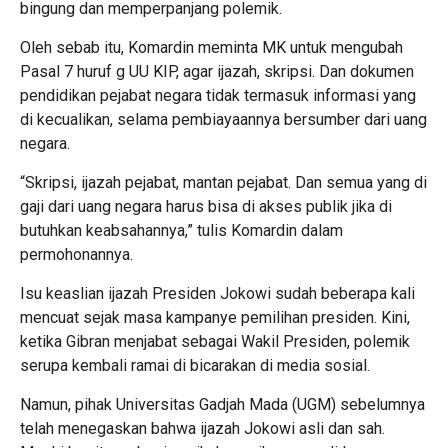
bingung dan memperpanjang polemik.
Oleh sebab itu, Komardin meminta MK untuk mengubah
Pasal 7 huruf g UU KIP, agar ijazah, skripsi. Dan dokumen
pendidikan pejabat negara tidak termasuk informasi yang
di kecualikan, selama pembiayaannya bersumber dari uang
negara.
“Skripsi, ijazah pejabat, mantan pejabat. Dan semua yang di
gaji dari uang negara harus bisa di akses publik jika di
butuhkan keabsahannya,” tulis Komardin dalam
permohonannya.
Isu keaslian ijazah Presiden Jokowi sudah beberapa kali
mencuat sejak masa kampanye pemilihan presiden. Kini,
ketika Gibran menjabat sebagai Wakil Presiden, polemik
serupa kembali ramai di bicarakan di media sosial.
Namun, pihak Universitas Gadjah Mada (UGM) sebelumnya
telah menegaskan bahwa ijazah Jokowi asli dan sah.