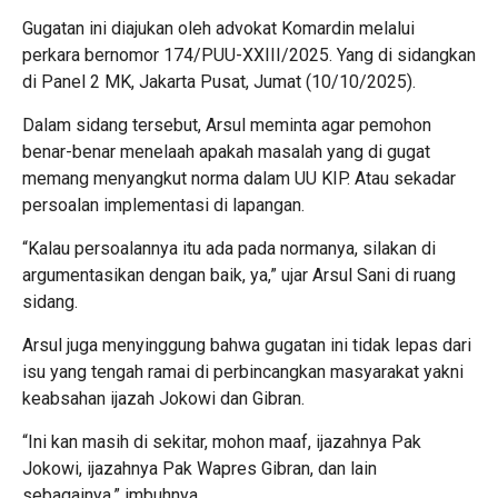
Gugatan ini diajukan oleh advokat Komardin melalui
perkara bernomor 174/PUU-XXIII/2025. Yang di sidangkan
di Panel 2 MK, Jakarta Pusat, Jumat (10/10/2025).
Dalam sidang tersebut, Arsul meminta agar pemohon
benar-benar menelaah apakah masalah yang di gugat
memang menyangkut norma dalam UU KIP. Atau sekadar
persoalan implementasi di lapangan.
“Kalau persoalannya itu ada pada normanya, silakan di
argumentasikan dengan baik, ya,” ujar Arsul Sani di ruang
sidang.
Arsul juga menyinggung bahwa gugatan ini tidak lepas dari
isu yang tengah ramai di perbincangkan masyarakat yakni
keabsahan ijazah Jokowi dan Gibran.
“Ini kan masih di sekitar, mohon maaf, ijazahnya Pak
Jokowi, ijazahnya Pak Wapres Gibran, dan lain
sebagainya,” imbuhnya.