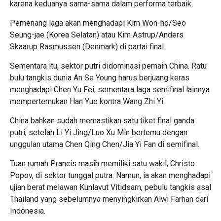
karena keduanya sama-sama dalam performa terbaik.
Pemenang laga akan menghadapi Kim Won-ho/Seo
Seung-jae (Korea Selatan) atau Kim Astrup/Anders
Skaarup Rasmussen (Denmark) di partai final.
Sementara itu, sektor putri didominasi pemain China. Ratu
bulu tangkis dunia An Se Young harus berjuang keras
menghadapi Chen Yu Fei, sementara laga semifinal lainnya
mempertemukan Han Yue kontra Wang Zhi Yi.
China bahkan sudah memastikan satu tiket final ganda
putri, setelah Li Yi Jing/Luo Xu Min bertemu dengan
unggulan utama Chen Qing Chen/Jia Yi Fan di semifinal.
Tuan rumah Prancis masih memiliki satu wakil, Christo
Popov, di sektor tunggal putra. Namun, ia akan menghadapi
ujian berat melawan Kunlavut Vitidsarn, pebulu tangkis asal
Thailand yang sebelumnya menyingkirkan Alwi Farhan dari
Indonesia.