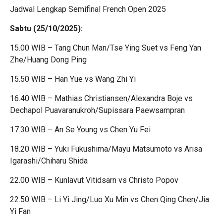
Jadwal Lengkap Semifinal French Open 2025
Sabtu (25/10/2025):
15.00 WIB – Tang Chun Man/Tse Ying Suet vs Feng Yan
Zhe/Huang Dong Ping
15.50 WIB – Han Yue vs Wang Zhi Yi
16.40 WIB – Mathias Christiansen/Alexandra Boje vs
Dechapol Puavaranukroh/Supissara Paewsampran
17.30 WIB – An Se Young vs Chen Yu Fei
18.20 WIB – Yuki Fukushima/Mayu Matsumoto vs Arisa
Igarashi/Chiharu Shida
22.00 WIB – Kunlavut Vitidsarn vs Christo Popov
22.50 WIB – Li Yi Jing/Luo Xu Min vs Chen Qing Chen/Jia
Yi Fan