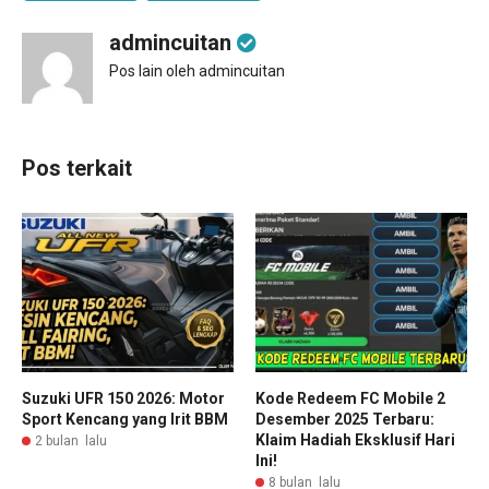
admincuitan
Pos lain oleh admincuitan
Pos terkait
Suzuki UFR 150 2026: Motor
Kode Redeem FC Mobile 2
Sport Kencang yang Irit BBM
Desember 2025 Terbaru:
Klaim Hadiah Eksklusif Hari
2 bulan lalu
Ini!
8 bulan lalu