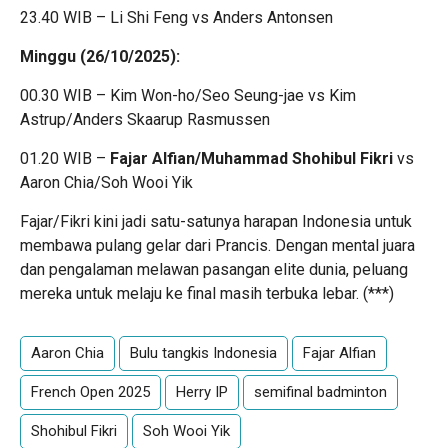
23.40 WIB – Li Shi Feng vs Anders Antonsen
Minggu (26/10/2025):
00.30 WIB – Kim Won-ho/Seo Seung-jae vs Kim
Astrup/Anders Skaarup Rasmussen
01.20 WIB –
Fajar Alfian/Muhammad Shohibul Fikri
vs
Aaron Chia/Soh Wooi Yik
Fajar/Fikri kini jadi satu-satunya harapan Indonesia untuk
membawa pulang gelar dari Prancis. Dengan mental juara
dan pengalaman melawan pasangan elite dunia, peluang
mereka untuk melaju ke final masih terbuka lebar. (***)
Aaron Chia
Bulu tangkis Indonesia
Fajar Alfian
French Open 2025
Herry IP
semifinal badminton
Shohibul Fikri
Soh Wooi Yik