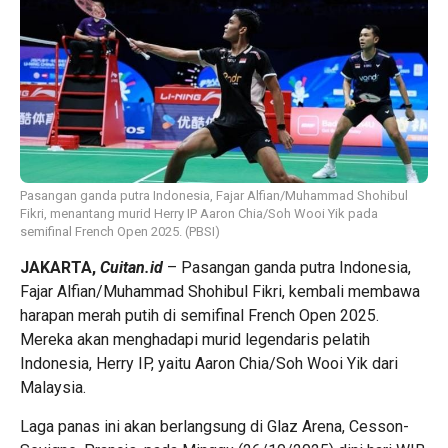
Pasangan ganda putra Indonesia, Fajar Alfian/Muhammad Shohibul
Fikri, menantang murid Herry IP Aaron Chia/Soh Wooi Yik pada
semifinal French Open 2025. (PBSI)
JAKARTA,
Cuitan.id
– Pasangan ganda putra Indonesia,
Fajar Alfian/Muhammad Shohibul Fikri, kembali membawa
harapan merah putih di semifinal French Open 2025.
Mereka akan menghadapi murid legendaris pelatih
Indonesia, Herry IP, yaitu Aaron Chia/Soh Wooi Yik dari
Malaysia.
Laga panas ini akan berlangsung di Glaz Arena, Cesson-