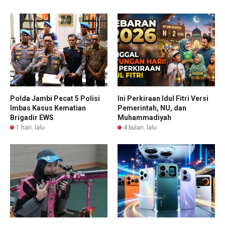
Polda Jambi Pecat 5 Polisi
Ini Perkiraan Idul Fitri Versi
Imbas Kasus Kematian
Pemerintah, NU, dan
Brigadir EWS
Muhammadiyah
1 hari lalu
4 bulan lalu