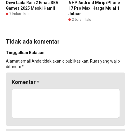
Dewi Laila Raih 2 Emas SEA
6 HP Android Mirip iPhone
Games 2025 Meski Hamil
17 Pro Max, Harga Mulai 1
Jutaan
7 bulan lalu
2 bulan lalu
Tidak ada komentar
Tinggalkan Balasan
Alamat email Anda tidak akan dipublikasikan.
Ruas yang wajib
ditandai
*
Komentar
*