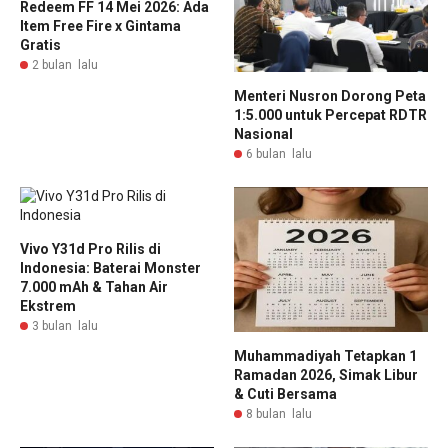
Redeem FF 14 Mei 2026: Ada
Item Free Fire x Gintama
Gratis
2 bulan lalu
Menteri Nusron Dorong Peta
1:5.000 untuk Percepat RDTR
Nasional
6 bulan lalu
Vivo Y31d Pro Rilis di
Indonesia: Baterai Monster
7.000 mAh & Tahan Air
Ekstrem
3 bulan lalu
Muhammadiyah Tetapkan 1
Ramadan 2026, Simak Libur
& Cuti Bersama
8 bulan lalu