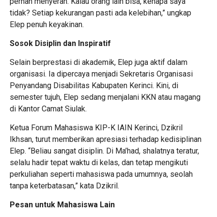
pernah menyerah. Kalau orang lain bisa, kenapa saya
tidak? Setiap kekurangan pasti ada kelebihan,” ungkap
Elep penuh keyakinan.
Sosok Disiplin dan Inspiratif
Selain berprestasi di akademik, Elep juga aktif dalam
organisasi. Ia dipercaya menjadi Sekretaris Organisasi
Penyandang Disabilitas Kabupaten Kerinci. Kini, di
semester tujuh, Elep sedang menjalani KKN atau magang
di Kantor Camat Siulak.
Ketua Forum Mahasiswa KIP-K IAIN Kerinci, Dzikril
Ikhsan, turut memberikan apresiasi terhadap kedisiplinan
Elep. “Beliau sangat disiplin. Di Ma’had, shalatnya teratur,
selalu hadir tepat waktu di kelas, dan tetap mengikuti
perkuliahan seperti mahasiswa pada umumnya, seolah
tanpa keterbatasan,” kata Dzikril.
Pesan untuk Mahasiswa Lain