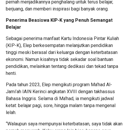
pernah menjadikannya penghalang untuk terus belajar,
berjuang, dan memberi inspirasi bagi banyak orang.
Penerima Beasiswa KIP-K yang Penuh Semangat
Belajar
Sebagai penerima manfaat Kartu Indonesia Pintar Kuliah
(KIP-K), Elep berkesempatan melanjutkan pendidikan
tinggi meski berasal dari keluarga dengan keterbatasan
ekonomi. Namun kisahnya tidak sekadar soal bantuan
pendidikan, melainkan tentang dedikasi dan tekad tanpa
henti.
Pada tahun 2023, Elep mengikuti program Ma’had Al-
Jami’ah IAIN Kerinci angkatan XVIII dengan takhassus
Bahasa Inggris. Selama di Ma’had, ia mengikuti jadwal
ketat: belajar pagi, sore, hingga malam tanpa mengenal
lelah.
“Walaupun saya mempunyai keterbatasan, saya tidak akan