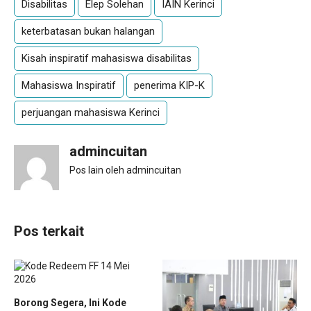
Disabilitas
Elep Solehan
IAIN Kerinci
keterbatasan bukan halangan
Kisah inspiratif mahasiswa disabilitas
Mahasiswa Inspiratif
penerima KIP-K
perjuangan mahasiswa Kerinci
admincuitan
Pos lain oleh admincuitan
Pos terkait
Borong Segera, Ini Kode