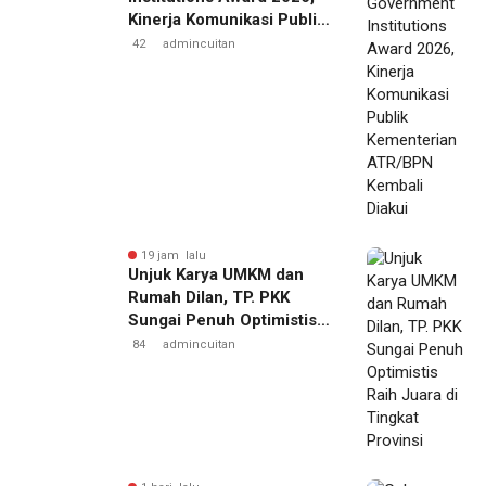
Kinerja Komunikasi Publik
Kementerian ATR/BPN
42
admincuitan
Kembali Diakui
19 jam lalu
Unjuk Karya UMKM dan
Rumah Dilan, TP. PKK
Sungai Penuh Optimistis
Raih Juara di Tingkat
84
admincuitan
Provinsi