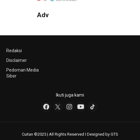
Provinsi
Adv
Redaksi
Disclaimer
Pedoman Media
Siber
Ikuti juga kami
Cuitan ©2025 | All Rights Reserved I Designed by GTS