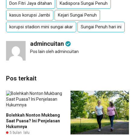
Don Fitri Jaya ditahan
Kadispora Sungai Penuh
kasus korupsi Jambi
Kejari Sungai Penuh
korupsi stadion mini sungai akar
Sungai Penuh hari ini
admincuitan
Pos lain oleh admincuitan
Pos terkait
Bolehkah Nonton Mukbang
Saat Puasa? Ini Penjelasan
Hukumnya
5 bulan lalu