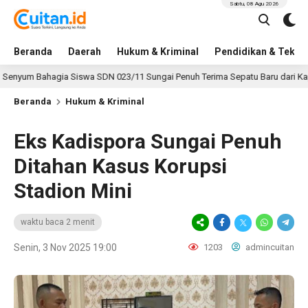
Sabtu, 08 Agu 2026
Beranda
Daerah
Hukum & Kriminal
Pendidikan & Tekno
Bahagia Siswa SDN 023/11 Sungai Penuh Terima Sepatu Baru dari Kapolres Ke
Beranda
Hukum & Kriminal
Eks Kadispora Sungai Penuh
Ditahan Kasus Korupsi
Stadion Mini
waktu baca 2 menit
Senin, 3 Nov 2025 19:00
1203
admincuitan