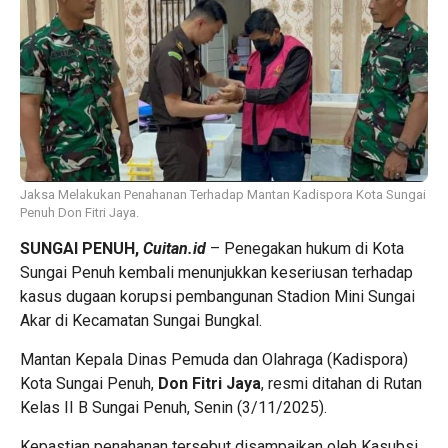
Jaksa Melakukan Penahanan Terhadap Mantan Kadispora Kota Sungai
Penuh Don Fitri Jaya.
SUNGAI PENUH,
Cuitan.id
– Penegakan hukum di Kota
Sungai Penuh kembali menunjukkan keseriusan terhadap
kasus dugaan korupsi pembangunan Stadion Mini Sungai
Akar di Kecamatan Sungai Bungkal.
Mantan Kepala Dinas Pemuda dan Olahraga (Kadispora)
Kota Sungai Penuh,
Don Fitri Jaya
, resmi ditahan di Rutan
Kelas II B Sungai Penuh, Senin (3/11/2025).
Kepastian penahanan tersebut disampaikan oleh Kasubsi