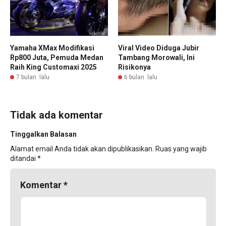
Yamaha XMax Modifikasi
Viral Video Diduga Jubir
Rp800 Juta, Pemuda Medan
Tambang Morowali, Ini
Raih King Customaxi 2025
Risikonya
7 bulan lalu
6 bulan lalu
Tidak ada komentar
Tinggalkan Balasan
Alamat email Anda tidak akan dipublikasikan.
Ruas yang wajib
ditandai
*
Komentar
*