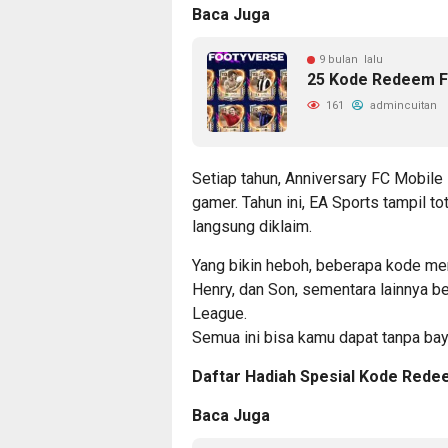
Baca Juga
9 bulan lalu
25 Kode Redeem FC
161
admincuitan
Setiap tahun, Anniversary FC Mobile
gamer. Tahun ini, EA Sports tampil t
langsung diklaim.
Yang bikin heboh, beberapa kode me
Henry, dan Son, sementara lainnya be
League.
Semua ini bisa kamu dapat tanpa ba
Daftar Hadiah Spesial Kode Rede
Baca Juga