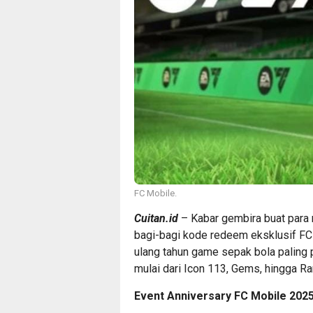
FC Mobile.
Cuitan.id
– Kabar gembira buat para
bagi-bagi kode redeem eksklusif FC 
ulang tahun game sepak bola paling p
mulai dari Icon 113, Gems, hingga Ra
Event Anniversary FC Mobile 2025