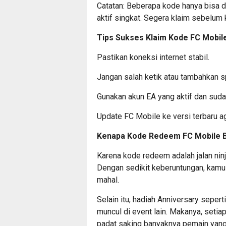
Catatan: Beberapa kode hanya bisa d
aktif singkat. Segera klaim sebelum 
Tips Sukses Klaim Kode FC Mobil
Pastikan koneksi internet stabil.
Jangan salah ketik atau tambahkan s
Gunakan akun EA yang aktif dan suda
Update FC Mobile ke versi terbaru ag
Kenapa Kode Redeem FC Mobile B
Karena kode redeem adalah jalan nin
Dengan sedikit keberuntungan, kamu 
mahal.
Selain itu, hadiah Anniversary sepert
muncul di event lain. Makanya, setia
padat saking banyaknya pemain yang