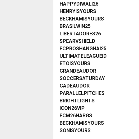
HAPPYDIWALI26
HENRYISYOURS
BECKHAMISYOURS
BRASILWIN25
LIBERTADORES26
SPEARVSHIELD
FCPROSHANGHAI25
ULTIMATELEAGUEID
ETOISYOURS
GRANDEAUDOR
SOCCERSATURDAY
CADEAUDOR
PARALLELPITCHES
BRIGHTLIGHTS
ICON26VIP
FCM26NABGS
BECKHAMISYOURS
SONISYOURS