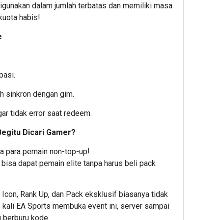
igunakan dalam jumlah terbatas dan memiliki masa
kuota habis!
e
pasi.
h sinkron dengan gim.
ar tidak error saat redeem.
egitu Dicari Gamer?
ja para pemain non-top-up!
bisa dapat pemain elite tanpa harus beli pack
i Icon, Rank Up, dan Pack eksklusif biasanya tidak
p kali EA Sports membuka event ini, server sampai
 berburu kode.