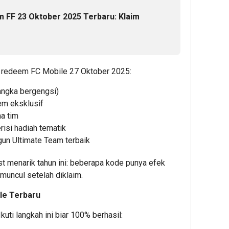
m FF 23 Oktober 2025 Terbaru: Klaim
de redeem FC Mobile 27 Oktober 2025:
langka bergengsi)
em eksklusif
a tim
risi hadiah tematik
gun Ultimate Team terbaik
 menarik tahun ini: beberapa kode punya efek
 muncul setelah diklaim.
le Terbaru
uti langkah ini biar 100% berhasil: