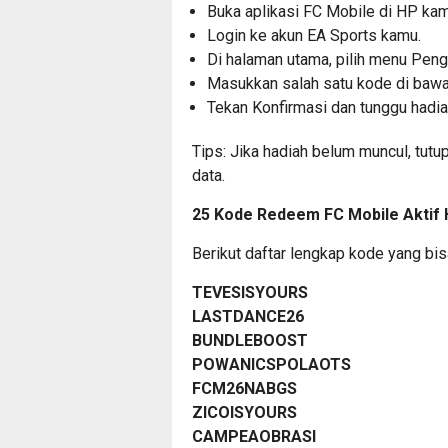
Buka aplikasi FC Mobile di HP ka
Login ke akun EA Sports kamu.
Di halaman utama, pilih menu Pe
Masukkan salah satu kode di bawah
Tekan Konfirmasi dan tunggu hadi
Tips: Jika hadiah belum muncul, tutu
data.
25 Kode Redeem FC Mobile Aktif H
Berikut daftar lengkap kode yang bi
TEVESISYOURS
LASTDANCE26
BUNDLEBOOST
POWANICSPOLAOTS
FCM26NABGS
ZICOISYOURS
CAMPEAOBRASI