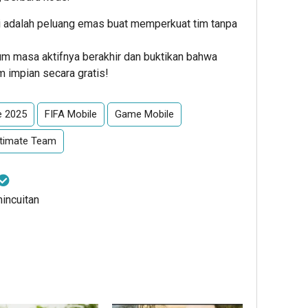
ni adalah peluang emas buat memperkuat tim tanpa
 masa aktifnya berakhir dan buktikan bahwa
impian secara gratis!
e 2025
FIFA Mobile
Game Mobile
ltimate Team
mincuitan