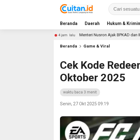
Beranda
Daerah
Hukum & Krimin
atis
Menteri Nusron Ajak BPKAD dan IPPAT Se-Jateng Per
4 jam lalu
Beranda
Game & Viral
Cek Kode Redeem
Oktober 2025
waktu baca 3 menit
Senin, 27 Okt 2025 09:19