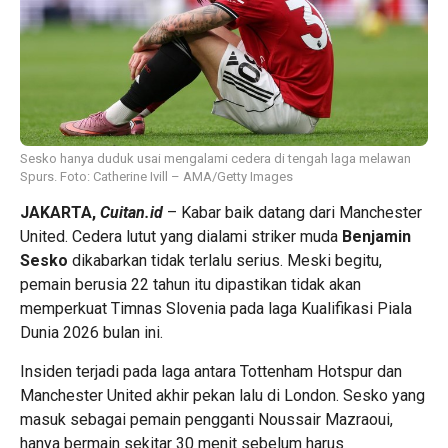
Sesko hanya duduk usai mengalami cedera di tengah laga melawan
Spurs. Foto: Catherine Ivill – AMA/Getty Images
JAKARTA,
Cuitan.id
– Kabar baik datang dari Manchester
United. Cedera lutut yang dialami striker muda
Benjamin
Sesko
dikabarkan tidak terlalu serius. Meski begitu,
pemain berusia 22 tahun itu dipastikan tidak akan
memperkuat Timnas Slovenia pada laga Kualifikasi Piala
Dunia 2026 bulan ini.
Insiden terjadi pada laga antara Tottenham Hotspur dan
Manchester United akhir pekan lalu di London. Sesko yang
masuk sebagai pemain pengganti Noussair Mazraoui,
hanya bermain sekitar 30 menit sebelum harus