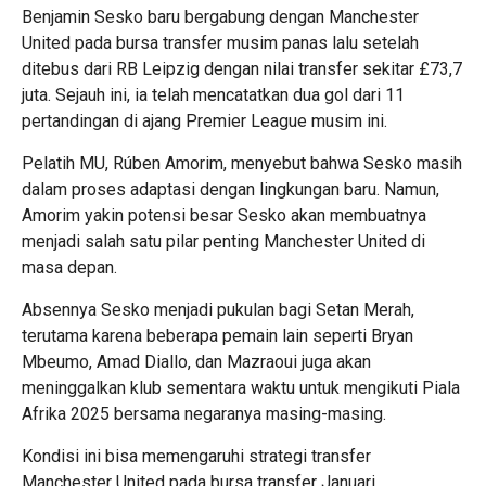
Benjamin Sesko baru bergabung dengan Manchester
United pada bursa transfer musim panas lalu setelah
ditebus dari RB Leipzig dengan nilai transfer sekitar £73,7
juta. Sejauh ini, ia telah mencatatkan dua gol dari 11
pertandingan di ajang Premier League musim ini.
Pelatih MU, Rúben Amorim, menyebut bahwa Sesko masih
dalam proses adaptasi dengan lingkungan baru. Namun,
Amorim yakin potensi besar Sesko akan membuatnya
menjadi salah satu pilar penting Manchester United di
masa depan.
Absennya Sesko menjadi pukulan bagi Setan Merah,
terutama karena beberapa pemain lain seperti Bryan
Mbeumo, Amad Diallo, dan Mazraoui juga akan
meninggalkan klub sementara waktu untuk mengikuti Piala
Afrika 2025 bersama negaranya masing-masing.
Kondisi ini bisa memengaruhi strategi transfer
Manchester United pada bursa transfer Januari