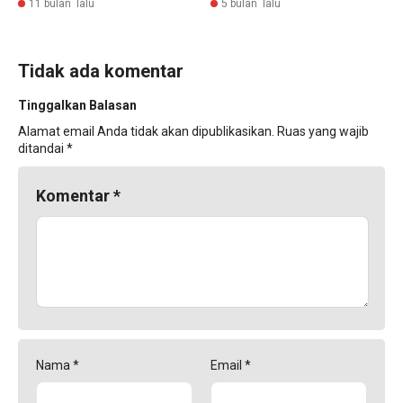
11 bulan lalu
5 bulan lalu
Tidak ada komentar
Tinggalkan Balasan
Alamat email Anda tidak akan dipublikasikan.
Ruas yang wajib
ditandai
*
Komentar
*
Nama
*
Email
*