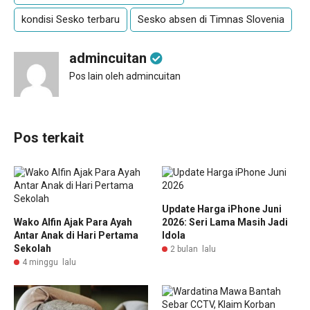
kondisi Sesko terbaru
Sesko absen di Timnas Slovenia
admincuitan
Pos lain oleh admincuitan
Pos terkait
Update Harga iPhone Juni
Wako Alfin Ajak Para Ayah
2026: Seri Lama Masih Jadi
Antar Anak di Hari Pertama
Idola
Sekolah
2 bulan lalu
4 minggu lalu