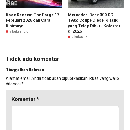
Kode Redeem The Forge 17
Mercedes-Benz 300 CD
Februari 2026 dan Cara
1985: Coupe Diesel Klasik
Klaimnya
yang Tetap Diburu Kolektor
di 2026
5 bulan lalu
7 bulan lalu
Tidak ada komentar
Tinggalkan Balasan
Alamat email Anda tidak akan dipublikasikan.
Ruas yang wajib
ditandai
*
Komentar
*