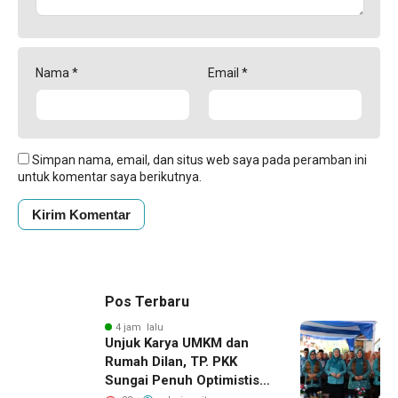
Nama
*
Email
*
Simpan nama, email, dan situs web saya pada peramban ini
untuk komentar saya berikutnya.
Pos Terbaru
4 jam lalu
Unjuk Karya UMKM dan
Rumah Dilan, TP. PKK
Sungai Penuh Optimistis