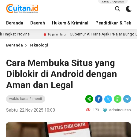
Jumat, 07 Agu 2026
Beranda
Daerah
Hukum & Kriminal
Pendidikan & Tekno
Provinsi
Gubernur Al Haris Ajak Pelajar Bungo Benteng D
16 jam lalu
Beranda
Teknologi
Cara Membuka Situs yang
Diblokir di Android dengan
Aman dan Legal
waktu baca 2 menit
Sabtu, 22 Nov 2025 10:00
173
admincuitan