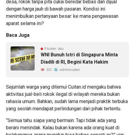
desa, rokok tanpa pita cukai beredar bebas dan dijual
dengan harga jauh di bawah pasaran. Kondisi ini
menimbulkan pertanyaan besar: ke mana pengawasan
aparat selama ini?
Baca Juga
9 bulan lalu
WNI Bunuh Istri di Singapura Minta
Diadili di RI, Begini Kata Hakim
221
admincuitan
Sejumlah warga yang ditemui Cuitan.id mengaku bahwa
aktivitas jual-beli rokok ilegal di wilayah mereka bukan
rahasia umum. Bahkan, sudah lama menjadi praktik terbuka
yang seolah mendapat perlindungan dari pihak tertentu.
“Semua tahu siapa yang bermain. Tapi tidak ada yang
berani menindak. Kalau bukan karena ada orang kuat di
belakangnya, mana mungkin bisa bebas seperti ini?” ujar