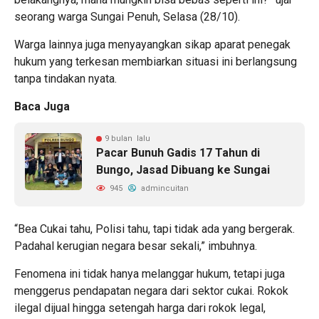
seorang warga Sungai Penuh, Selasa (28/10).
Warga lainnya juga menyayangkan sikap aparat penegak
hukum yang terkesan membiarkan situasi ini berlangsung
tanpa tindakan nyata.
Baca Juga
9 bulan lalu
Pacar Bunuh Gadis 17 Tahun di
Bungo, Jasad Dibuang ke Sungai
945
admincuitan
“Bea Cukai tahu, Polisi tahu, tapi tidak ada yang bergerak.
Padahal kerugian negara besar sekali,” imbuhnya.
Fenomena ini tidak hanya melanggar hukum, tetapi juga
menggerus pendapatan negara dari sektor cukai. Rokok
ilegal dijual hingga setengah harga dari rokok legal,