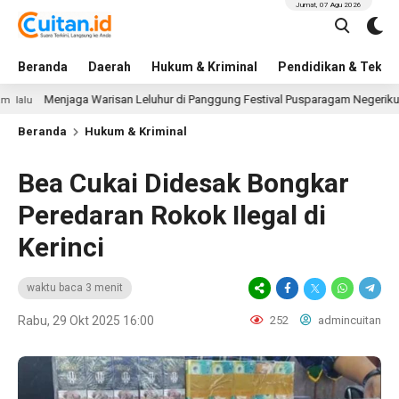
Jumat, 07 Agu 2026
Beranda
Daerah
Hukum & Kriminal
Pendidikan & Tekno
enjaga Warisan Leluhur di Panggung Festival Pusparagam Negeriku
Beranda
Hukum & Kriminal
Bea Cukai Didesak Bongkar
Peredaran Rokok Ilegal di
Kerinci
waktu baca 3 menit
Rabu, 29 Okt 2025 16:00
252
admincuitan