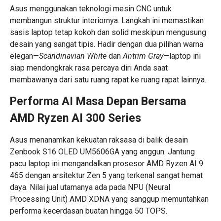
Asus menggunakan teknologi mesin CNC untuk
membangun struktur interiornya. Langkah ini memastikan
sasis laptop tetap kokoh dan solid meskipun mengusung
desain yang sangat tipis. Hadir dengan dua pilihan warna
elegan—
Scandinavian White
dan
Antrim Gray
—laptop ini
siap mendongkrak rasa percaya diri Anda saat
membawanya dari satu ruang rapat ke ruang rapat lainnya.
Performa AI Masa Depan Bersama
AMD Ryzen AI 300 Series
Asus menanamkan kekuatan raksasa di balik desain
Zenbook S16 OLED UM5606GA yang anggun. Jantung
pacu laptop ini mengandalkan prosesor AMD Ryzen AI 9
465 dengan arsitektur Zen 5 yang terkenal sangat hemat
daya. Nilai jual utamanya ada pada NPU (Neural
Processing Unit) AMD XDNA yang sanggup memuntahkan
performa kecerdasan buatan hingga 50 TOPS.