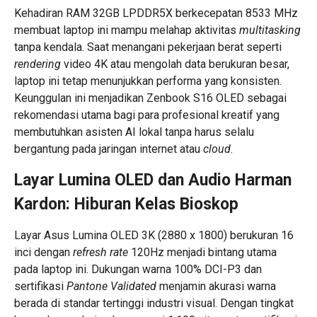
Kehadiran RAM 32GB LPDDR5X berkecepatan 8533 MHz
membuat laptop ini mampu melahap aktivitas
multitasking
tanpa kendala. Saat menangani pekerjaan berat seperti
rendering
video 4K atau mengolah data berukuran besar,
laptop ini tetap menunjukkan performa yang konsisten.
Keunggulan ini menjadikan Zenbook S16 OLED sebagai
rekomendasi utama bagi para profesional kreatif yang
membutuhkan asisten AI lokal tanpa harus selalu
bergantung pada jaringan internet atau
cloud
.
Layar Lumina OLED dan Audio Harman
Kardon: Hiburan Kelas Bioskop
Layar Asus Lumina OLED 3K (2880 x 1800) berukuran 16
inci dengan
refresh rate
120Hz menjadi bintang utama
pada laptop ini. Dukungan warna 100% DCI-P3 dan
sertifikasi
Pantone Validated
menjamin akurasi warna
berada di standar tertinggi industri visual. Dengan tingkat