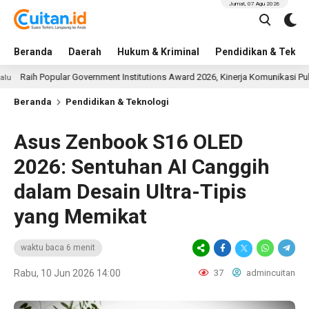
Jumat, 07 Agu 2026
Beranda
Daerah
Hukum & Kriminal
Pendidikan & Tekno
opular Government Institutions Award 2026, Kinerja Komunikasi Publik Kement
Beranda
Pendidikan & Teknologi
Asus Zenbook S16 OLED
2026: Sentuhan AI Canggih
dalam Desain Ultra-Tipis
yang Memikat
waktu baca 6 menit
Rabu, 10 Jun 2026 14:00
37
admincuitan