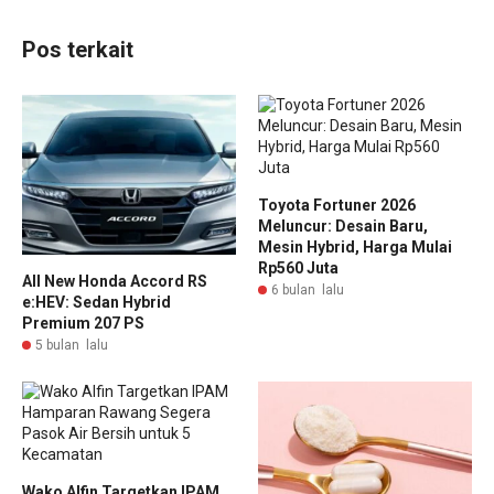
Pos terkait
Toyota Fortuner 2026
Meluncur: Desain Baru,
Mesin Hybrid, Harga Mulai
Rp560 Juta
All New Honda Accord RS
6 bulan lalu
e:HEV: Sedan Hybrid
Premium 207 PS
5 bulan lalu
Wako Alfin Targetkan IPAM