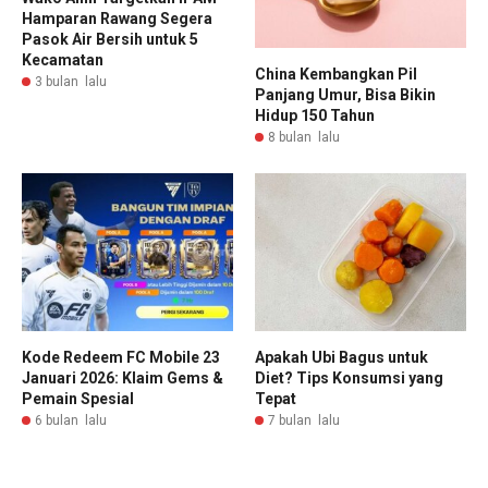
Hamparan Rawang Segera
Pasok Air Bersih untuk 5
Kecamatan
China Kembangkan Pil
3 bulan lalu
Panjang Umur, Bisa Bikin
Hidup 150 Tahun
8 bulan lalu
Kode Redeem FC Mobile 23
Apakah Ubi Bagus untuk
Januari 2026: Klaim Gems &
Diet? Tips Konsumsi yang
Pemain Spesial
Tepat
6 bulan lalu
7 bulan lalu