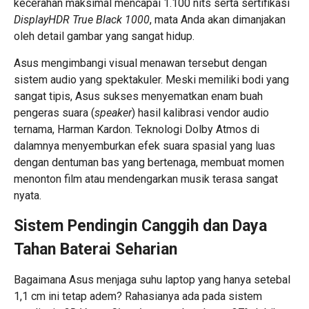
kecerahan maksimal mencapai 1.100 nits serta sertifikasi
DisplayHDR True Black 1000
, mata Anda akan dimanjakan
oleh detail gambar yang sangat hidup.
Asus mengimbangi visual menawan tersebut dengan
sistem audio yang spektakuler. Meski memiliki bodi yang
sangat tipis, Asus sukses menyematkan enam buah
pengeras suara (
speaker
) hasil kalibrasi vendor audio
ternama, Harman Kardon. Teknologi Dolby Atmos di
dalamnya menyemburkan efek suara spasial yang luas
dengan dentuman bas yang bertenaga, membuat momen
menonton film atau mendengarkan musik terasa sangat
nyata.
Sistem Pendingin Canggih dan Daya
Tahan Baterai Seharian
Bagaimana Asus menjaga suhu laptop yang hanya setebal
1,1 cm ini tetap adem? Rahasianya ada pada sistem