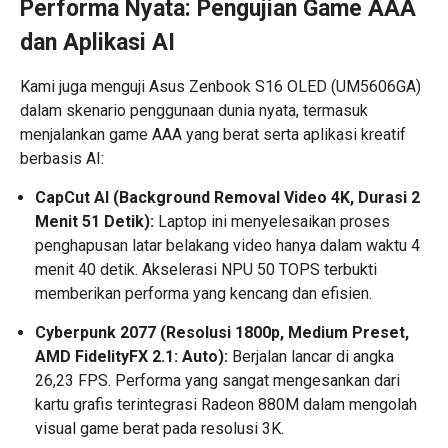
Performa Nyata: Pengujian Game AAA
dan Aplikasi AI
Kami juga menguji Asus Zenbook S16 OLED (UM5606GA)
dalam skenario penggunaan dunia nyata, termasuk
menjalankan game AAA yang berat serta aplikasi kreatif
berbasis AI:
CapCut AI (Background Removal Video 4K, Durasi 2
Menit 51 Detik):
Laptop ini menyelesaikan proses
penghapusan latar belakang video hanya dalam waktu 4
menit 40 detik. Akselerasi NPU 50 TOPS terbukti
memberikan performa yang kencang dan efisien.
Cyberpunk 2077 (Resolusi 1800p, Medium Preset,
AMD FidelityFX 2.1: Auto):
Berjalan lancar di angka
26,23 FPS. Performa yang sangat mengesankan dari
kartu grafis terintegrasi Radeon 880M dalam mengolah
visual game berat pada resolusi 3K.