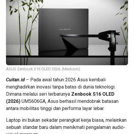
ASUS Zenbook S16 OLED 2026. (Medcom)
Cuitan.id
– Pada awal tahun 2026 Asus kembali
menghadirkan inovasi tanpa batas di dunia teknologi.
Dimana melalui seri terbarunya
Zenbook S16 OLED
(2026)
UM5606GA, Asus berhasil mendobrak batasan
antara mobilitas tinggi dan performa layar lebar.
Laptop ini bukan sekadar perangkat kerja biasa, melainkan
sebuah standar baru dalam menikmati pengalaman audio-