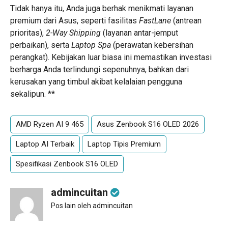
Tidak hanya itu, Anda juga berhak menikmati layanan
premium dari Asus, seperti fasilitas
FastLane
(antrean
prioritas),
2-Way Shipping
(layanan antar-jemput
perbaikan), serta
Laptop Spa
(perawatan kebersihan
perangkat). Kebijakan luar biasa ini memastikan investasi
berharga Anda terlindungi sepenuhnya, bahkan dari
kerusakan yang timbul akibat kelalaian pengguna
sekalipun. **
AMD Ryzen AI 9 465
Asus Zenbook S16 OLED 2026
Laptop AI Terbaik
Laptop Tipis Premium
Spesifikasi Zenbook S16 OLED
admincuitan
Pos lain oleh admincuitan