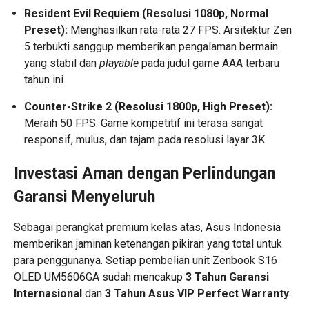
Resident Evil Requiem (Resolusi 1080p, Normal
Preset):
Menghasilkan rata-rata 27 FPS. Arsitektur Zen
5 terbukti sanggup memberikan pengalaman bermain
yang stabil dan
playable
pada judul game AAA terbaru
tahun ini.
Counter-Strike 2 (Resolusi 1800p, High Preset):
Meraih 50 FPS. Game kompetitif ini terasa sangat
responsif, mulus, dan tajam pada resolusi layar 3K.
Investasi Aman dengan Perlindungan
Garansi Menyeluruh
Sebagai perangkat premium kelas atas, Asus Indonesia
memberikan jaminan ketenangan pikiran yang total untuk
para penggunanya. Setiap pembelian unit Zenbook S16
OLED UM5606GA sudah mencakup
3 Tahun Garansi
Internasional
dan
3 Tahun Asus VIP Perfect Warranty
.