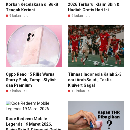
Korban Kecelakaan di Bukit
2026 Terbaru: Klaim Skin &
Tengah Kerinci
Hadiah Gratis Hari Ini
9 bulan lalu
6 bulan lalu
Oppo Reno 15 Rilis Warna
Timnas Indonesia Kalah 2-3
Starry Pink, Tampil Stylish
dari Arab Saudi, Taktik
dan Premium
Kluivert Gagal
7 bulan lalu
10 bulan lalu
Kode Redeem Mobile
Legends 19 Maret 2026,
Klaim Skin & Diamond Gratis