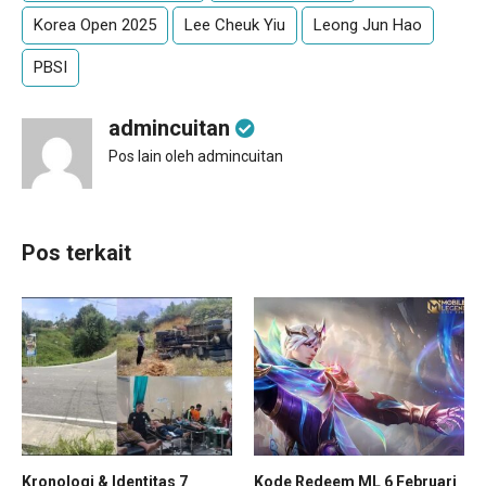
Korea Open 2025
Lee Cheuk Yiu
Leong Jun Hao
PBSI
admincuitan
Pos lain oleh admincuitan
Pos terkait
Kronologi & Identitas 7
Kode Redeem ML 6 Februari