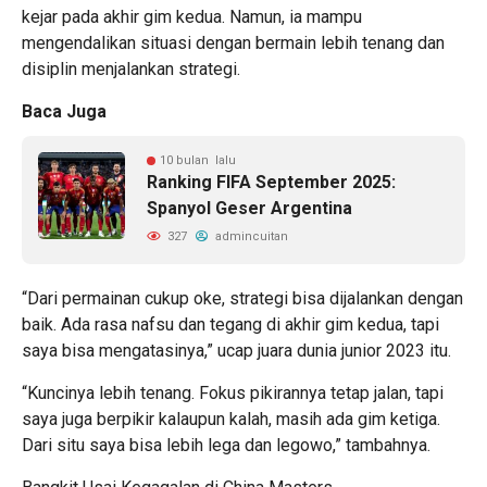
kejar pada akhir gim kedua. Namun, ia mampu
mengendalikan situasi dengan bermain lebih tenang dan
disiplin menjalankan strategi.
Baca Juga
10 bulan lalu
Ranking FIFA September 2025:
Spanyol Geser Argentina
327
admincuitan
“Dari permainan cukup oke, strategi bisa dijalankan dengan
baik. Ada rasa nafsu dan tegang di akhir gim kedua, tapi
saya bisa mengatasinya,” ucap juara dunia junior 2023 itu.
“Kuncinya lebih tenang. Fokus pikirannya tetap jalan, tapi
saya juga berpikir kalaupun kalah, masih ada gim ketiga.
Dari situ saya bisa lebih lega dan legowo,” tambahnya.