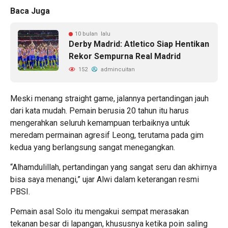
Baca Juga
10 bulan lalu
Derby Madrid: Atletico Siap Hentikan
Rekor Sempurna Real Madrid
152
admincuitan
Meski menang straight game, jalannya pertandingan jauh
dari kata mudah. Pemain berusia 20 tahun itu harus
mengerahkan seluruh kemampuan terbaiknya untuk
meredam permainan agresif Leong, terutama pada gim
kedua yang berlangsung sangat menegangkan.
“Alhamdulillah, pertandingan yang sangat seru dan akhirnya
bisa saya menangi,” ujar Alwi dalam keterangan resmi
PBSI.
Pemain asal Solo itu mengakui sempat merasakan
tekanan besar di lapangan, khususnya ketika poin saling