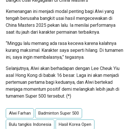
Bangkit Usai Kegagalan di China Masters
Kemenangan ini menjadi modal penting bagi Alwi yang
tengah berusaha bangkit usai hasil mengecewakan di
China Masters 2025 pekan lalu. Ia menilai performanya
saat itu jauh dari karakter permainan terbaiknya.
“Minggu lalu memang ada rasa kecewa karena kalahnya
kurang maksimal. Karakter saya seperti hilang. Di turnamen
ini, saya ingin membalasnya,” tegasnya.
Selanjutnya, Alwi akan berhadapan dengan Lee Cheuk Yiu
asal Hong Kong di babak 16 besar. Laga ini akan menjadi
pertemuan pertama bagi keduanya, dan Alwi bertekad
menjaga momentum positif demi melangkah lebih jauh di
turnamen Super 500 tersebut. (*)
Alwi Farhan
Badminton Super 500
Bulu tangkis Indonesia
Hasil Korea Open