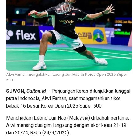
Alwi Farhan mengalahkan Leong Jun Hao di Korea Open 2025 Super
500.
SUWON,
Cuitan.id
– Perjuangan keras ditunjukkan tunggal
putra Indonesia, Alwi Farhan, saat mengamankan tiket
babak 16 besar Korea Open 2025 Super 500.
Menghadapi Leong Jun Hao (Malaysia) di babak pertama,
Alwi menang dua gim langsung dengan skor ketat 21-19
dan 26-24, Rabu (24/9/2025).