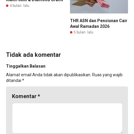
4 bulan lalu
THR ASN dan Pensiunan Cair
Awal Ramadan 2026
5 bulan lalu
Tidak ada komentar
Tinggalkan Balasan
Alamat email Anda tidak akan dipublikasikan.
Ruas yang wajib
ditandai
*
Komentar
*