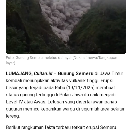
Foto: Gunung Semeru meletus dahsyat (Dok Istimewa/Tangkapan
layar).
LUMAJANG,
Cuitan.id
–
Gunung Semeru
di Jawa Timur
kembali menunjukkan aktivitas vulkanik tinggi. Erupsi
besar yang terjadi pada Rabu (19/11/2025) membuat
status gunung tertinggi di Pulau Jawa itu naik menjadi
Level IV atau Awas. Letusan yang disertai awan panas
guguran memicu kepanikan warga di sejumlah area sekitar
lereng.
Berikut rangkuman fakta terbaru terkait erupsi Semeru.