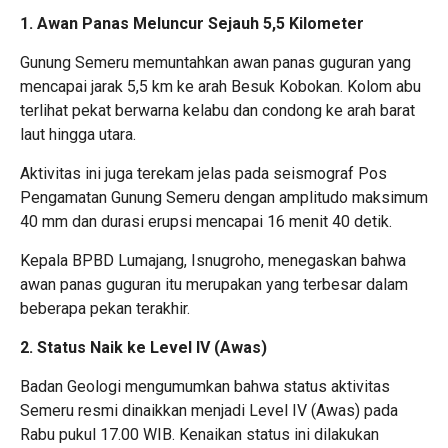
1.
Awan Panas Meluncur Sejauh 5,5 Kilometer
Gunung Semeru memuntahkan awan panas guguran yang
mencapai jarak 5,5 km ke arah Besuk Kobokan. Kolom abu
terlihat pekat berwarna kelabu dan condong ke arah barat
laut hingga utara.
Aktivitas ini juga terekam jelas pada seismograf Pos
Pengamatan Gunung Semeru dengan amplitudo maksimum
40 mm dan durasi erupsi mencapai 16 menit 40 detik.
Kepala BPBD Lumajang, Isnugroho, menegaskan bahwa
awan panas guguran itu merupakan yang terbesar dalam
beberapa pekan terakhir.
2.
Status Naik ke Level IV (Awas)
Badan Geologi mengumumkan bahwa status aktivitas
Semeru resmi dinaikkan menjadi Level IV (Awas) pada
Rabu pukul 17.00 WIB. Kenaikan status ini dilakukan