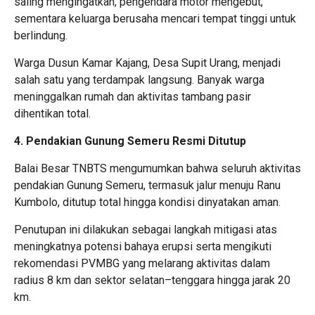
saling mengingatkan, pengendara motor mengebut,
sementara keluarga berusaha mencari tempat tinggi untuk
berlindung.
Warga Dusun Kamar Kajang, Desa Supit Urang, menjadi
salah satu yang terdampak langsung. Banyak warga
meninggalkan rumah dan aktivitas tambang pasir
dihentikan total.
4.
Pendakian Gunung Semeru Resmi Ditutup
Balai Besar TNBTS mengumumkan bahwa seluruh aktivitas
pendakian Gunung Semeru, termasuk jalur menuju Ranu
Kumbolo, ditutup total hingga kondisi dinyatakan aman.
Penutupan ini dilakukan sebagai langkah mitigasi atas
meningkatnya potensi bahaya erupsi serta mengikuti
rekomendasi PVMBG yang melarang aktivitas dalam
radius 8 km dan sektor selatan–tenggara hingga jarak 20
km.