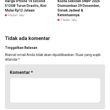
Harga iPhone 14 Second
Kuota Sekolah SNBP 2026
512GB Turun Drastis, Kini
Diumumkan 29 Desember,
Mulai Rp12 Jutaan
Simak Jadwal &
Ketentuannya
4 bulan lalu
7 bulan lalu
Tidak ada komentar
Tinggalkan Balasan
Alamat email Anda tidak akan dipublikasikan.
Ruas yang wajib
ditandai
*
Komentar
*