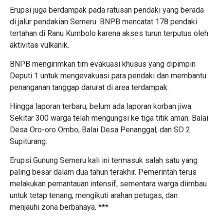
Erupsi juga berdampak pada ratusan pendaki yang berada
di jalur pendakian Semeru. BNPB mencatat 178 pendaki
tertahan di Ranu Kumbolo karena akses turun terputus oleh
aktivitas vulkanik.
BNPB mengirimkan tim evakuasi khusus yang dipimpin
Deputi 1 untuk mengevakuasi para pendaki dan membantu
penanganan tanggap darurat di area terdampak.
Hingga laporan terbaru, belum ada laporan korban jiwa.
Sekitar 300 warga telah mengungsi ke tiga titik aman: Balai
Desa Oro-oro Ombo, Balai Desa Penanggal, dan SD 2
Supiturang.
Erupsi Gunung Semeru kali ini termasuk salah satu yang
paling besar dalam dua tahun terakhir. Pemerintah terus
melakukan pemantauan intensif, sementara warga diimbau
untuk tetap tenang, mengikuti arahan petugas, dan
menjauhi zona berbahaya.
*
*
*