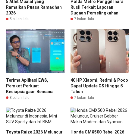
5 Atlet Mualaf yang
Polda Metro Panggil Inara
Ramaikan Puasa Ramadhan
Rusli Terkait Laporan
2026
Dugaan Perselingkuhan
5 bulan lalu
7 bulan lalu
Terima Aplikasi EWS,
40 HP Xiaomi, Redmi & Poco
Pemkot Perkuat
Dapat Update OS Hingga 5
Kesiapsiagaan Bencana
Tahun
8 bulan lalu
7 bulan lalu
Toyota Raize 2026 Meluncur
Honda CMX500 Rebel 2026