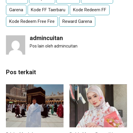
Garena
Kode FF Taerbaru
Kode Redeem FF
Kode Redeem Free Fire
Reward Garena
admincuitan
Pos lain oleh admincuitan
Pos terkait