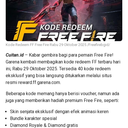
Kode Redeem FF Free Fire Rabu 29 Oktober 2025 /Freefirebgid/
Cuitan.id
– Kabar gembira bagi para pemain Free Fire!
Garena kembali membagikan kode redeem FF terbaru hari
ini, Rabu 29 Oktober 2025. Tersedia 40 kode redeem
eksklusif yang bisa langsung ditukarkan melalui situs
resmi
reward.ff.garena.com
.
Beberapa kode memang hanya berisi voucher, namun ada
juga yang memberikan hadiah premium Free Fire, seperti:
Skin senjata eksklusif dengan efek animasi keren
Bundle karakter spesial
Diamond Royale & Diamond gratis