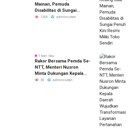
Mainan, Pemuda
Disabilitas di Sungai
Penuh Kini Resmi Miliki
1253
admincuitan
Toko Sendiri
1 hari lalu
Rakor Bersama Pemda Se-
NTT, Menteri Nusron
Minta Dukungan Kepala
Daerah Wujudkan
30
admincuitan
Transformasi Layanan
Pertanahan