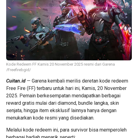
Kode Redeem FF Kamis 20 November 2025 resmi dari Garena
/Freefirebgid/
Cuitan.id
— Garena kembali merilis deretan kode redeem
Free Fire (FF) terbaru untuk hari ini, Kamis, 20 November
2025. Pemain berkesempatan mendapatkan berbagai
reward gratis mulai dari diamond, bundle langka, skin
senjata, hingga item eksklusif lainnya hanya dengan
menukarkan kode resmi yang disediakan.
Melalui kode redeem ini, para survivor bisa memperoleh
berbagai hadiah menarik seperti: