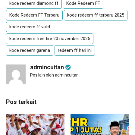
kode redeem diamond ff
Kode Redeem FF
Kode Redeem FF Terbaru
kode redeem ff terbaru 2025
kode redeem ff valid
kode redeem free fire 20 november 2025
kode redeem garena
redeem ff hari ini
admincuitan
Pos lain oleh admincuitan
Pos terkait