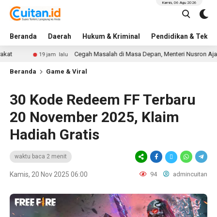
Kamis, 06 Agu 2026
Beranda
Daerah
Hukum & Kriminal
Pendidikan & Tekno
Cegah Masalah di Masa Depan, Menteri Nusron Ajak Pemda Per
19 jam lalu
Beranda
Game & Viral
30 Kode Redeem FF Terbaru
20 November 2025, Klaim
Hadiah Gratis
waktu baca 2 menit
Kamis, 20 Nov 2025 06:00
94
admincuitan