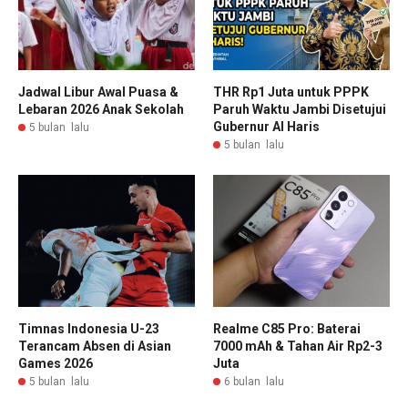
Jadwal Libur Awal Puasa &
THR Rp1 Juta untuk PPPK
Lebaran 2026 Anak Sekolah
Paruh Waktu Jambi Disetujui
Gubernur Al Haris
5 bulan lalu
5 bulan lalu
Timnas Indonesia U-23
Realme C85 Pro: Baterai
Terancam Absen di Asian
7000 mAh & Tahan Air Rp2-3
Games 2026
Juta
5 bulan lalu
6 bulan lalu