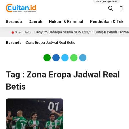
Sabtu, 08 Agu 2026
Beranda
Daerah
Hukum & Kriminal
Pendidikan & Tekno
Senyum Bahagia Siswa SDN 023/11 Sungai Penuh Terima Sep
9 jam lalu
Beranda
Zona Eropa Jadwal Real Betis
Tag : Zona Eropa Jadwal Real
Betis