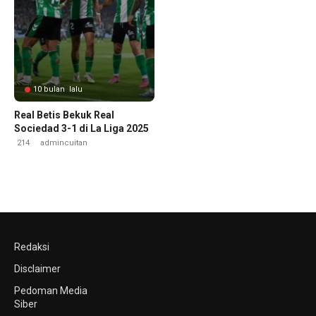
10 bulan lalu
Real Betis Bekuk Real
Sociedad 3-1 di La Liga 2025
214
admincuitan
Redaksi
Disclaimer
Pedoman Media
Siber