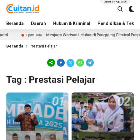
Jumat, 07 Agu 2026
Beranda
Daerah
Hukum & Kriminal
Pendidikan & Tekno
l
Menjaga Warisan Leluhur di Panggung Festival Puspar
7 jam lalu
Beranda
Prestasi Pelajar
Tag : Prestasi Pelajar