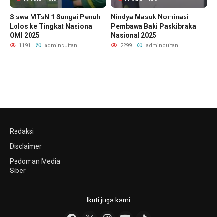
Siswa MTsN 1 Sungai Penuh
Nindya Masuk Nominasi
Lolos ke Tingkat Nasional
Pembawa Baki Paskibraka
OMI 2025
Nasional 2025
1191
admincuitan
2299
admincuitan
Redaksi
Disclaimer
Pedoman Media
Siber
Ikuti juga kami