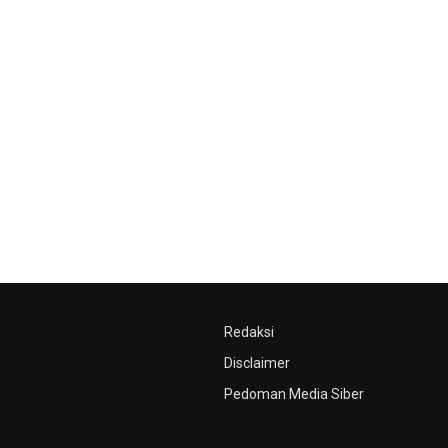
Redaksi
Disclaimer
Pedoman Media Siber