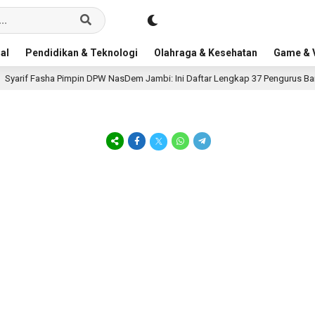
al
Pendidikan & Teknologi
Olahraga & Kesehatan
Game & V
arif Fasha Pimpin DPW NasDem Jambi: Ini Daftar Lengkap 37 Pengurus Barun