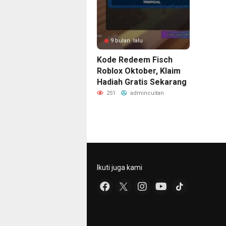
9 bulan lalu
Kode Redeem Fisch
Roblox Oktober, Klaim
Hadiah Gratis Sekarang
251
admincuitan
Ikuti juga kami