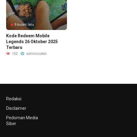
9 bulan lalu
Kode Redeem Mobile
Legends 26 Oktober 2025
Terbaru
152
admincuitan
Redaksi
Disclaimer
Pedoman Media
Siber