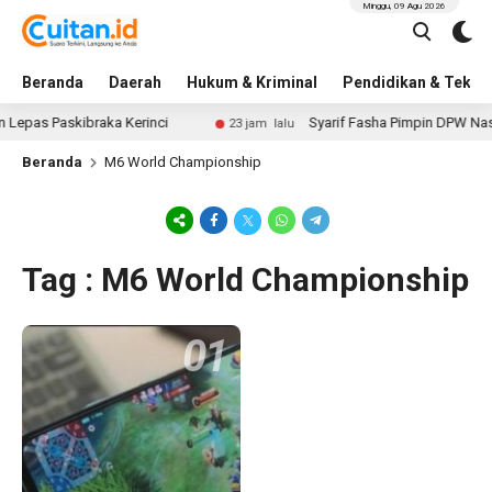
Minggu, 09 Agu 2026
Beranda
Daerah
Hukum & Kriminal
Pendidikan & Tekno
Lepas Paskibraka Kerinci
Syarif Fasha Pimpin DPW NasD
23 jam lalu
Beranda
M6 World Championship
Tag : M6 World Championship