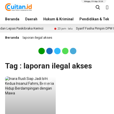
Minggu, 09 Agu 2026
Beranda
Daerah
Hukum & Kriminal
Pendidikan & Tekno
an Lepas Paskibraka Kerinci
Syarif Fasha Pimpin DPW N
23 jam lalu
Beranda
laporan ilegal akses
Tag : laporan ilegal akses