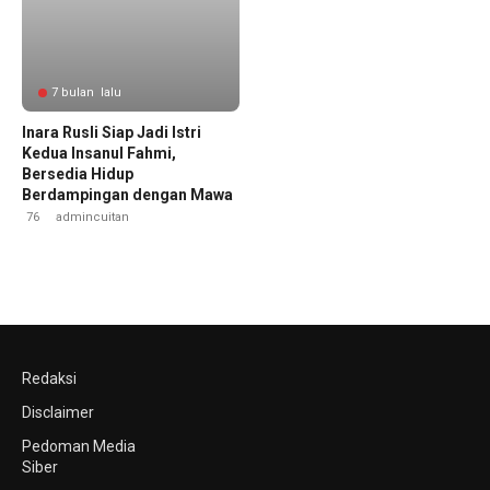
7 bulan lalu
Inara Rusli Siap Jadi Istri
Kedua Insanul Fahmi,
Bersedia Hidup
Berdampingan dengan Mawa
76
admincuitan
Redaksi
Disclaimer
Pedoman Media
Siber