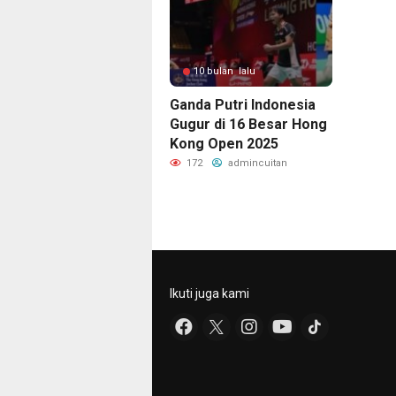
10 bulan lalu
Ganda Putri Indonesia
Gugur di 16 Besar Hong
Kong Open 2025
172
admincuitan
Ikuti juga kami