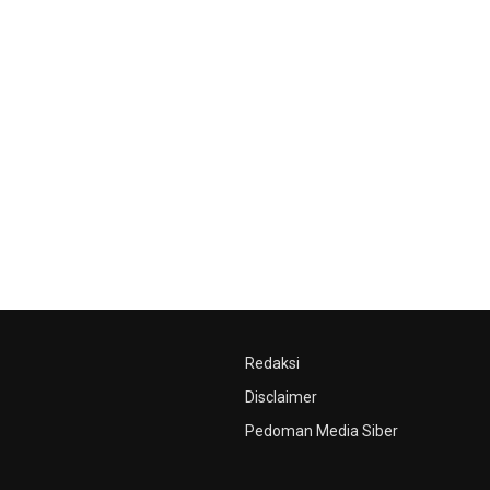
Redaksi
Disclaimer
Pedoman Media Siber