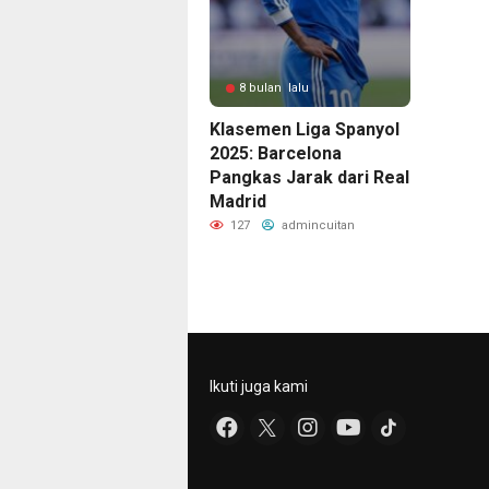
8 bulan lalu
Klasemen Liga Spanyol
2025: Barcelona
Pangkas Jarak dari Real
Madrid
127
admincuitan
Ikuti juga kami