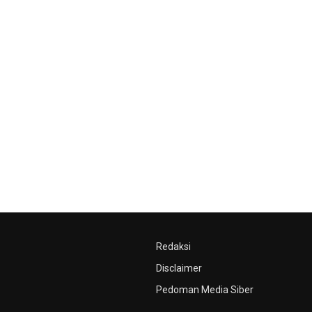
Redaksi
Disclaimer
Pedoman Media Siber