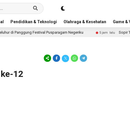
al
Pendidikan & Teknologi
Olahraga & Kesehatan
Game & V
ur di Panggung Festival Pusparagam Negeriku
Sopir Truc
5 jam lalu
 ke-12