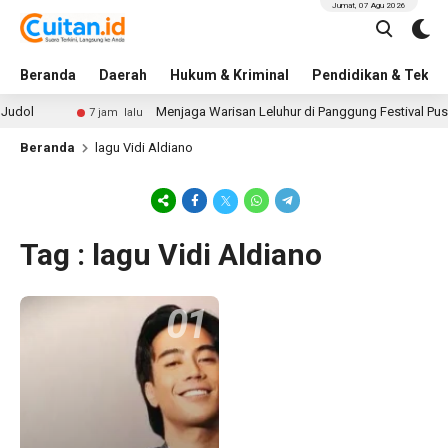
Jumat, 07 Agu 2026
Beranda
Daerah
Hukum & Kriminal
Pendidikan & Tekno
Judol
Menjaga Warisan Leluhur di Panggung Festival Pus
7 jam lalu
Beranda
lagu Vidi Aldiano
Tag : lagu Vidi Aldiano