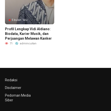
5 bulan lalu
Profil Lengkap Vidi Aldiano:
Biodata, Karier Musik, dan
Perjuangan Melawan Kanker
71
admincuitan
Redaksi
Disclaimer
Pedoman Media
Siber