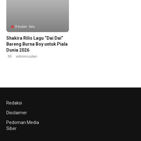
3 bulan lalu
Shakira Rilis Lagu “Dai Dai”
Bareng Burna Boy untuk Piala
Dunia 2026
59
admincuitan
Redaksi
Disclaimer
Pedoman Media
Siber