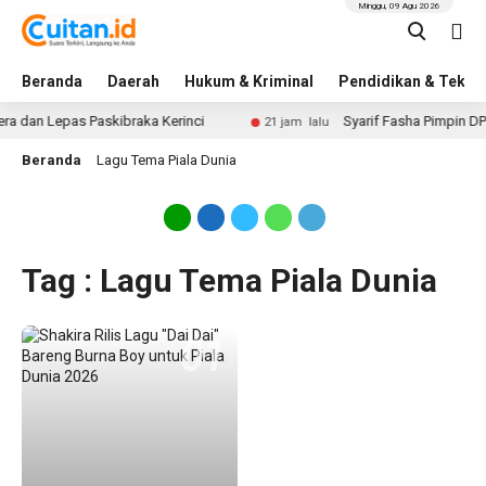
Minggu, 09 Agu 2026
Beranda
Daerah
Hukum & Kriminal
Pendidikan & Tekno
a dan Lepas Paskibraka Kerinci
Syarif Fasha Pimpin DP
21 jam lalu
Beranda
Lagu Tema Piala Dunia
Tag : Lagu Tema Piala Dunia