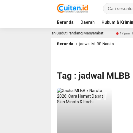
Beranda
Daerah
Hukum & Krimin
 NTT, Menteri Nusron: Gunakan Sudut Pandang Masyarakat
17 jam lalu
Beranda
jadwal MLBB Naruto
Tag : jadwal MLBB