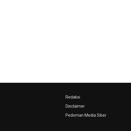
Redaksi
Disclaimer
Pedoman Media Siber